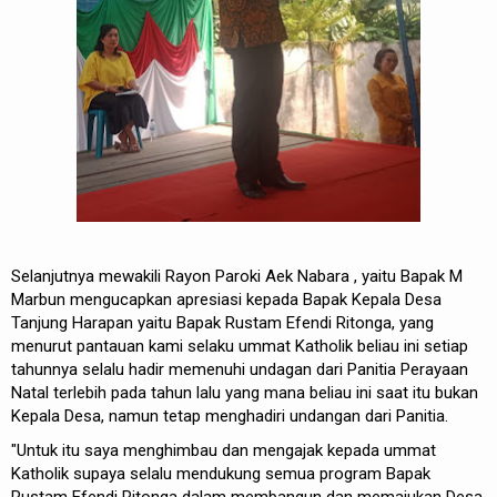
Selanjutnya mewakili Rayon Paroki Aek Nabara , yaitu Bapak M
Marbun mengucapkan apresiasi kepada Bapak Kepala Desa
Tanjung Harapan yaitu Bapak Rustam Efendi Ritonga, yang
menurut pantauan kami selaku ummat Katholik beliau ini setiap
tahunnya selalu hadir memenuhi undagan dari Panitia Perayaan
Natal terlebih pada tahun lalu yang mana beliau ini saat itu bukan
Kepala Desa, namun tetap menghadiri undangan dari Panitia.
"Untuk itu saya menghimbau dan mengajak kepada ummat
Katholik supaya selalu mendukung semua program Bapak
Rustam Efendi Ritonga dalam membangun dan memajukan Desa