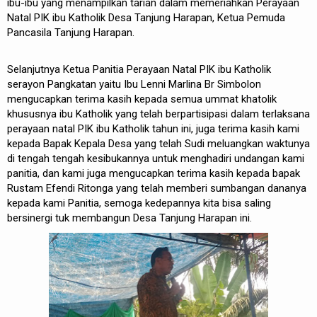
ibu-ibu yang menampilkan tarian dalam memeriahkan Perayaan
Natal PIK ibu Katholik Desa Tanjung Harapan, Ketua Pemuda
Pancasila Tanjung Harapan.
Selanjutnya Ketua Panitia Perayaan Natal PIK ibu Katholik
serayon Pangkatan yaitu Ibu Lenni Marlina Br Simbolon
mengucapkan terima kasih kepada semua ummat khatolik
khususnya ibu Katholik yang telah berpartisipasi dalam terlaksana
perayaan natal PIK ibu Katholik tahun ini, juga terima kasih kami
kepada Bapak Kepala Desa yang telah Sudi meluangkan waktunya
di tengah tengah kesibukannya untuk menghadiri undangan kami
panitia, dan kami juga mengucapkan terima kasih kepada bapak
Rustam Efendi Ritonga yang telah memberi sumbangan dananya
kepada kami Panitia, semoga kedepannya kita bisa saling
bersinergi tuk membangun Desa Tanjung Harapan ini.