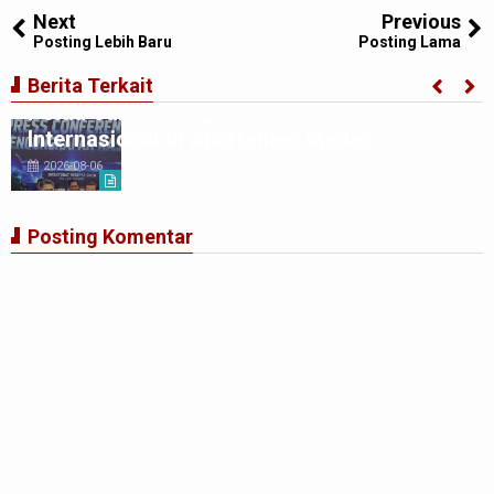
Next
Previous
Posting Lebih Baru
Posting Lama
Berita Terkait
Polda Sumut Bongkar Sindikat Scamming
Internasional di Apartemen Medan
2026-08-06
Posting Komentar