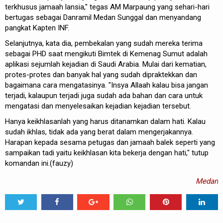
terkhusus jamaah lansia," tegas AM Marpaung yang sehari-hari
bertugas sebagai Danramil Medan Sunggal dan menyandang
pangkat Kapten INF.
Selanjutnya, kata dia, pembekalan yang sudah mereka terima
sebagai PHD saat mengikuti Bimtek di Kemenag Sumut adalah
aplikasi sejumlah kejadian di Saudi Arabia. Mulai dari kematian,
protes-protes dan banyak hal yang sudah dipraktekkan dan
bagaimana cara mengatasinya. "Insya Allaah kalau bisa jangan
terjadi, kalaupun terjadi juga sudah ada bahan dan cara untuk
mengatasi dan menyelesaikan kejadian kejadian tersebut.
Hanya keikhlasanlah yang harus ditanamkan dalam hati. Kalau
sudah ikhlas, tidak ada yang berat dalam mengerjakannya.
Harapan kepada sesama petugas dan jamaah balek seperti yang
sampaikan tadi yaitu keikhlasan kita bekerja dengan hati," tutup
komandan ini.(fauzy)
Medan
Tweet
Share
Share
Share
Share
Share
0