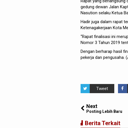
Rapat yang berlangsung 
gedung dewan Jalan Kapt
Nasution selaku Ketua 
Hadir juga dalam rapat te
Ketenagakerjaan Kota M
“Rapat finalisasi ini me
Nomor 3 Tahun 2019 tent
Dengan berharap hasil fi
pekerja dan pengusaha. (
Tweet
Next
Posting Lebih Baru
Berita Terkait