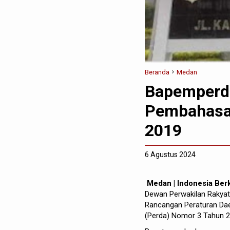
Beranda
Medan
Bapemperda
Pembahasa
2019
6 Agustus 2024
Medan | Indonesia Ber
Dewan Perwakilan Rakyat
Rancangan Peraturan Dae
(Perda) Nomor 3 Tahun 2