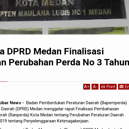
 DPRD Medan Finalisasi
n Perubahan Perda No 3 Tahu
A
+
A
-
Print
Em
kibar News -
Badan Pembentukan Peraturan Daerah (Bapemperda)
 Daerah (DPRD) Medan menggelar rapat Finalisasi Pembahasan
rah (Ranperda) Kota Medan tentang Perubahan Peraturan Daerah
019 tentang Penyelenggaraan Ketenagakerjaan.