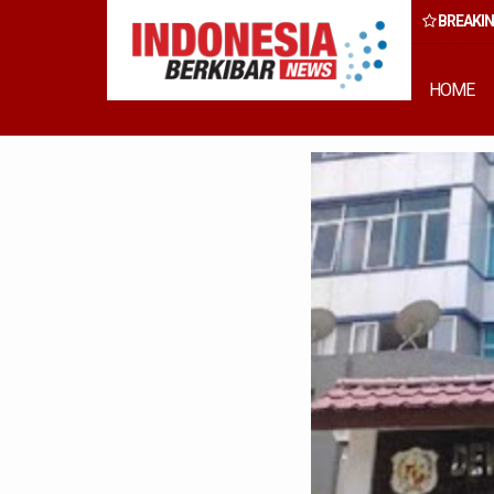
BREAKI
, Wong Cun Sen: Ini Bukan Kegiatan Formal, Tapi Komitmen Wujud
Pembangunan Inklusif
HOME