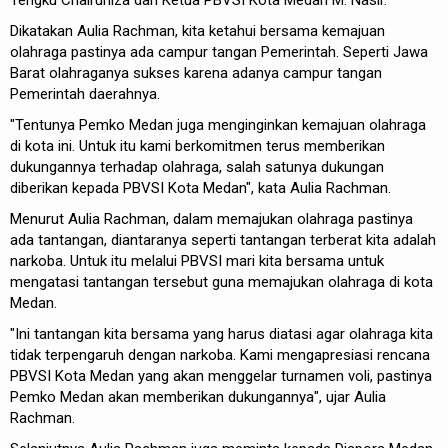
Tengku Chairuniza dan Ketua PBVSI Kota Medan M. Nasir.
Dikatakan Aulia Rachman, kita ketahui bersama kemajuan
olahraga pastinya ada campur tangan Pemerintah. Seperti Jawa
Barat olahraganya sukses karena adanya campur tangan
Pemerintah daerahnya.
"Tentunya Pemko Medan juga menginginkan kemajuan olahraga
di kota ini. Untuk itu kami berkomitmen terus memberikan
dukungannya terhadap olahraga, salah satunya dukungan
diberikan kepada PBVSI Kota Medan", kata Aulia Rachman.
Menurut Aulia Rachman, dalam memajukan olahraga pastinya
ada tantangan, diantaranya seperti tantangan terberat kita adalah
narkoba. Untuk itu melalui PBVSI mari kita bersama untuk
mengatasi tantangan tersebut guna memajukan olahraga di kota
Medan.
"Ini tantangan kita bersama yang harus diatasi agar olahraga kita
tidak terpengaruh dengan narkoba. Kami mengapresiasi rencana
PBVSI Kota Medan yang akan menggelar turnamen voli, pastinya
Pemko Medan akan memberikan dukungannya", ujar Aulia
Rachman.