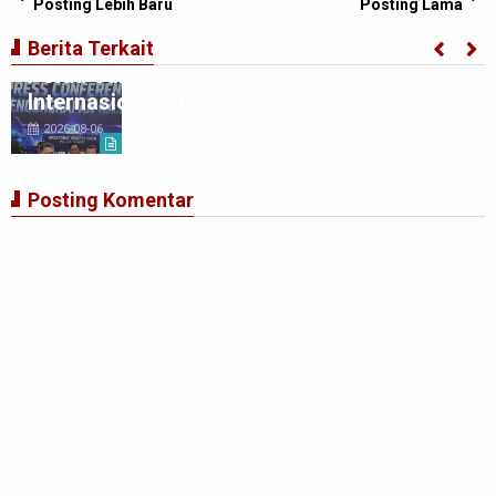
Posting Lebih Baru
Posting Lama
Berita Terkait
Polda Sumut Bongkar Sindikat Scamming
Internasional di Apartemen Medan
2026-08-06
Posting Komentar