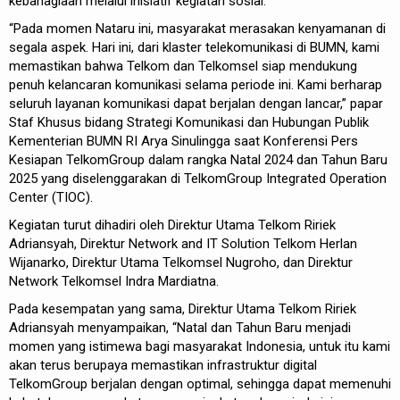
kebahagiaan melalui inisiatif kegiatan sosial.
“Pada momen Nataru ini, masyarakat merasakan kenyamanan di
segala aspek. Hari ini, dari klaster telekomunikasi di BUMN, kami
memastikan bahwa Telkom dan Telkomsel siap mendukung
penuh kelancaran komunikasi selama periode ini. Kami berharap
seluruh layanan komunikasi dapat berjalan dengan lancar,” papar
Staf Khusus bidang Strategi Komunikasi dan Hubungan Publik
Kementerian BUMN RI Arya Sinulingga saat Konferensi Pers
Kesiapan TelkomGroup dalam rangka Natal 2024 dan Tahun Baru
2025 yang diselenggarakan di TelkomGroup Integrated Operation
Center (TIOC).
Kegiatan turut dihadiri oleh Direktur Utama Telkom Ririek
Adriansyah, Direktur Network and IT Solution Telkom Herlan
Wijanarko, Direktur Utama Telkomsel Nugroho, dan Direktur
Network Telkomsel Indra Mardiatna.
Pada kesempatan yang sama, Direktur Utama Telkom Ririek
Adriansyah menyampaikan, “Natal dan Tahun Baru menjadi
momen yang istimewa bagi masyarakat Indonesia, untuk itu kami
akan terus berupaya memastikan infrastruktur digital
TelkomGroup berjalan dengan optimal, sehingga dapat memenuhi