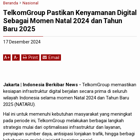
Beranda
Nasional
TelkomGroup Pastikan Kenyamanan Digital
Sebagai Momen Natal 2024 dan Tahun
Baru 2025
17 Desember 2024
A
+
A
-
Print
Email
Jakarta | Indonesia Berkibar News -
TelkomGroup memastikan
kesiapan infrastruktur digital berjalan secara prima di seluruh
wilayah Indonesia selama momen Natal 2024 dan Tahun Baru
2025 (NATARU).
Hal ini untuk memenuhi kebutuhan masyarakat yang meningkat
pada periode ini, TelkomGroup melakukan berbagai langkah
strategis mulai dari optimalisasi infrastruktur dan layanan,
penyiapan sumber daya, antisipasi lonjakan trafik, hingga berbagi