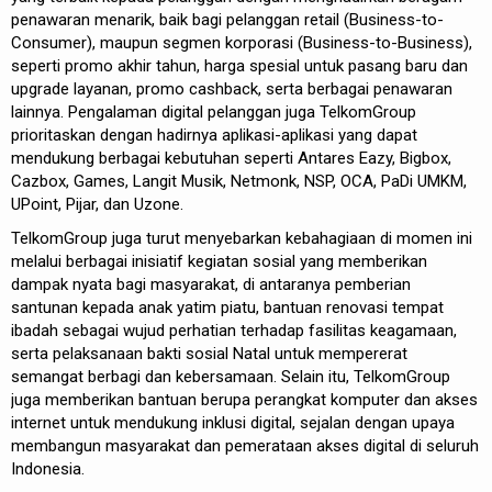
penawaran menarik, baik bagi pelanggan retail (Business-to-
Consumer), maupun segmen korporasi (Business-to-Business),
seperti promo akhir tahun, harga spesial untuk pasang baru dan
upgrade layanan, promo cashback, serta berbagai penawaran
lainnya. Pengalaman digital pelanggan juga TelkomGroup
prioritaskan dengan hadirnya aplikasi-aplikasi yang dapat
mendukung berbagai kebutuhan seperti Antares Eazy, Bigbox,
Cazbox, Games, Langit Musik, Netmonk, NSP, OCA, PaDi UMKM,
UPoint, Pijar, dan Uzone.
TelkomGroup juga turut menyebarkan kebahagiaan di momen ini
melalui berbagai inisiatif kegiatan sosial yang memberikan
dampak nyata bagi masyarakat, di antaranya pemberian
santunan kepada anak yatim piatu, bantuan renovasi tempat
ibadah sebagai wujud perhatian terhadap fasilitas keagamaan,
serta pelaksanaan bakti sosial Natal untuk mempererat
semangat berbagi dan kebersamaan. Selain itu, TelkomGroup
juga memberikan bantuan berupa perangkat komputer dan akses
internet untuk mendukung inklusi digital, sejalan dengan upaya
membangun masyarakat dan pemerataan akses digital di seluruh
Indonesia.