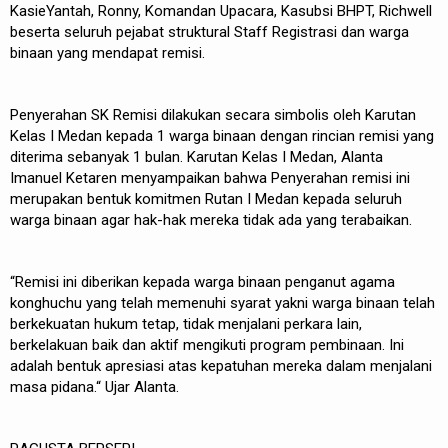
KasieYantah, Ronny, Komandan Upacara, Kasubsi BHPT, Richwell
beserta seluruh pejabat struktural Staff Registrasi dan warga
binaan yang mendapat remisi.
Penyerahan SK Remisi dilakukan secara simbolis oleh Karutan
Kelas I Medan kepada 1 warga binaan dengan rincian remisi yang
diterima sebanyak 1 bulan. Karutan Kelas I Medan, Alanta
Imanuel Ketaren menyampaikan bahwa Penyerahan remisi ini
merupakan bentuk komitmen Rutan I Medan kepada seluruh
warga binaan agar hak-hak mereka tidak ada yang terabaikan.
“Remisi ini diberikan kepada warga binaan penganut agama
konghuchu yang telah memenuhi syarat yakni warga binaan telah
berkekuatan hukum tetap, tidak menjalani perkara lain,
berkelakuan baik dan aktif mengikuti program pembinaan. Ini
adalah bentuk apresiasi atas kepatuhan mereka dalam menjalani
masa pidana.“ Ujar Alanta.