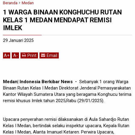
Beranda
Medan
1 WARGA BINAAN KONGHUCHU RUTAN
KELAS 1 MEDAN MENDAPAT REMISI
IMLEK
29 Januari 2025
A
+
A
-
Print
Email
Medan| Indonesia Berkibar News -
Sebanyak 1 orang Warga
Binaan Rutan Kelas I Medan Direktorat Jenderal Pemasyarakatan
Kantor Wilayah Sumatera Utara yang beragama Konghucu terima
remisi khusus Imlek tahun 2025,Rabu (29/01/2025).
Upacara penyerahan remisi dilaksanakan di Aula Sahardjo Rutan
Kelas I Medan, bertindak selaku inspektur upacara, Kepala Rutan
Kelas I Medan, Alanta Imanuel Ketaren. Perwira Upacara,