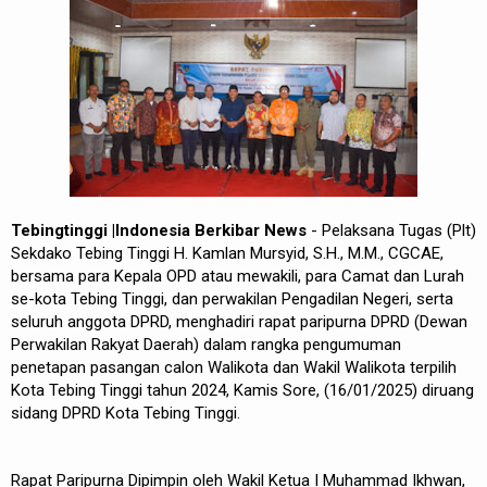
Tebingtinggi |Indonesia Berkibar News
- Pelaksana Tugas (Plt)
Sekdako Tebing Tinggi H. Kamlan Mursyid, S.H., M.M., CGCAE,
bersama para Kepala OPD atau mewakili, para Camat dan Lurah
se-kota Tebing Tinggi, dan perwakilan Pengadilan Negeri, serta
seluruh anggota DPRD, menghadiri rapat paripurna DPRD (Dewan
Perwakilan Rakyat Daerah) dalam rangka pengumuman
penetapan pasangan calon Walikota dan Wakil Walikota terpilih
Kota Tebing Tinggi tahun 2024, Kamis Sore, (16/01/2025) diruang
sidang DPRD Kota Tebing Tinggi.
Rapat Paripurna Dipimpin oleh Wakil Ketua I Muhammad Ikhwan,