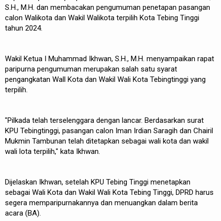
S.H., M.H. dan membacakan pengumuman penetapan pasangan
calon Walikota dan Wakil Walikota terpilih Kota Tebing Tinggi
tahun 2024.
Wakil Ketua I Muhammad Ikhwan, S.H., M.H. menyampaikan rapat
paripurna pengumuman merupakan salah satu syarat
pengangkatan Wall Kota dan Wakil Wali Kota Tebingtinggi yang
terpilih.
"Pilkada telah terselenggara dengan lancar. Berdasarkan surat
KPU Tebingtinggi, pasangan calon Iman Irdian Saragih dan Chairil
Mukmin Tambunan telah ditetapkan sebagai wali kota dan wakil
wali lota terpilih," kata Ikhwan.
Dijelaskan Ikhwan, setelah KPU Tebing Tinggi menetapkan
sebagai Wali Kota dan Wakil Wali Kota Tebing Tinggi, DPRD harus
segera memparipurnakannya dan menuangkan dalam berita
acara (BA).