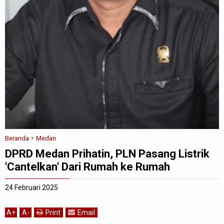
Beranda
Medan
DPRD Medan Prihatin, PLN Pasang Listrik
'Cantelkan' Dari Rumah ke Rumah
24 Februari 2025
A
+
A
-
Print
Email