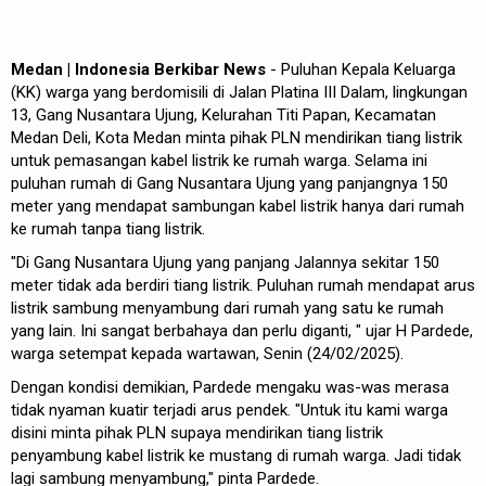
Medan | Indonesia Berkibar News
- Puluhan Kepala Keluarga
(KK) warga yang berdomisili di Jalan Platina III Dalam, lingkungan
13, Gang Nusantara Ujung, Kelurahan Titi Papan, Kecamatan
Medan Deli, Kota Medan minta pihak PLN mendirikan tiang listrik
untuk pemasangan kabel listrik ke rumah warga. Selama ini
puluhan rumah di Gang Nusantara Ujung yang panjangnya 150
meter yang mendapat sambungan kabel listrik hanya dari rumah
ke rumah tanpa tiang listrik.
"Di Gang Nusantara Ujung yang panjang Jalannya sekitar 150
meter tidak ada berdiri tiang listrik. Puluhan rumah mendapat arus
listrik sambung menyambung dari rumah yang satu ke rumah
yang lain. Ini sangat berbahaya dan perlu diganti, " ujar H Pardede,
warga setempat kepada wartawan, Senin (24/02/2025).
Dengan kondisi demikian, Pardede mengaku was-was merasa
tidak nyaman kuatir terjadi arus pendek. "Untuk itu kami warga
disini minta pihak PLN supaya mendirikan tiang listrik
penyambung kabel listrik ke mustang di rumah warga. Jadi tidak
lagi sambung menyambung," pinta Pardede.