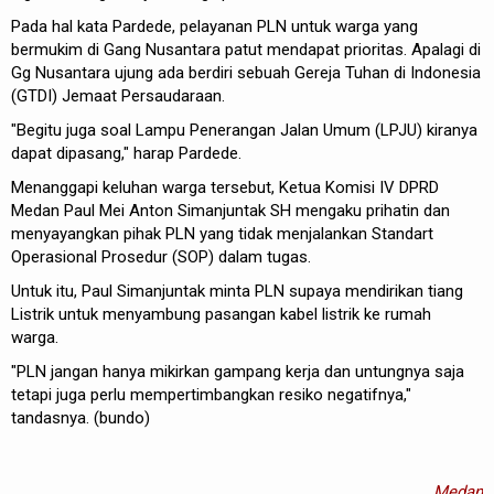
Pada hal kata Pardede, pelayanan PLN untuk warga yang
bermukim di Gang Nusantara patut mendapat prioritas. Apalagi di
Gg Nusantara ujung ada berdiri sebuah Gereja Tuhan di Indonesia
(GTDI) Jemaat Persaudaraan.
"Begitu juga soal Lampu Penerangan Jalan Umum (LPJU) kiranya
dapat dipasang," harap Pardede.
Menanggapi keluhan warga tersebut, Ketua Komisi IV DPRD
Medan Paul Mei Anton Simanjuntak SH mengaku prihatin dan
menyayangkan pihak PLN yang tidak menjalankan Standart
Operasional Prosedur (SOP) dalam tugas.
Untuk itu, Paul Simanjuntak minta PLN supaya mendirikan tiang
Listrik untuk menyambung pasangan kabel listrik ke rumah
warga.
"PLN jangan hanya mikirkan gampang kerja dan untungnya saja
tetapi juga perlu mempertimbangkan resiko negatifnya,"
tandasnya. (bundo)
Medan