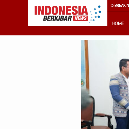
BREAKI
ang Capai Rp50 Miliar
HOME