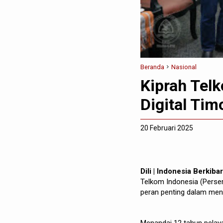
Beranda
Nasional
Kiprah Tel
Digital Tim
20 Februari 2025
Dili | Indonesia Berkib
Telkom Indonesia (Perser
peran penting dalam mend