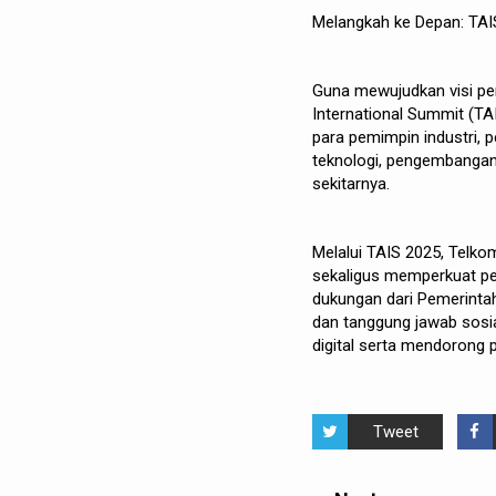
Melangkah ke Depan: TAI
Guna mewujudkan visi pe
International Summit (TA
para pemimpin industri,
teknologi, pengembangan t
sekitarnya.
Melalui TAIS 2025, Telkom
sekaligus memperkuat pe
dukungan dari Pemerintah
dan tanggung jawab sosi
digital serta mendorong
Tweet