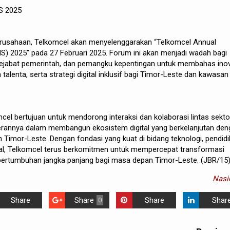
S 2025
rusahaan, Telkomcel akan menyelenggarakan “Telkomcel Annual
IS) 2025” pada 27 Februari 2025. Forum ini akan menjadi wadah bagi
 pejabat pemerintah, dan pemangku kepentingan untuk membahas ino
alenta, serta strategi digital inklusif bagi Timor-Leste dan kawasan
cel bertujuan untuk mendorong interaksi dan kolaborasi lintas sekto
rannya dalam membangun ekosistem digital yang berkelanjutan den
 Timor-Leste. Dengan fondasi yang kuat di bidang teknologi, pendidi
al, Telkomcel terus berkomitmen untuk mempercepat transformasi
 pertumbuhan jangka panjang bagi masa depan Timor-Leste. (JBR/15
Nasi
Share
Share
Share
Shar
0