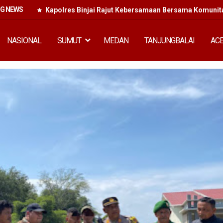
NG NEWS
Kapolres Binjai Rajut Kebersamaan Bersama Komunitas
NASIONAL
SUMUT
MEDAN
TANJUNGBALAI
AC