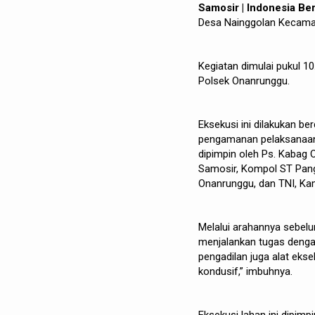
Samosir | Indonesia Be
Desa Nainggolan Kecamat
Kegiatan dimulai pukul 1
Polsek Onanrunggu.
Eksekusi ini dilakukan b
pengamanan pelaksanaan
dipimpin oleh Ps. Kabag 
Samosir, Kompol ST Pangg
Onanrunggu, dan TNI, Ka
Melalui arahannya sebelu
menjalankan tugas denga
pengadilan juga alat ekse
kondusif,” imbuhnya.