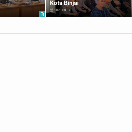
Kota Binjai
2026-08-07