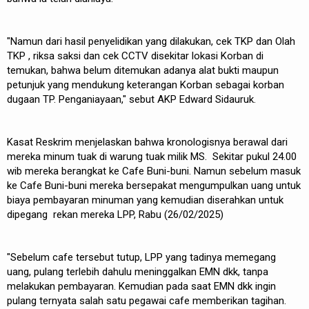
"Namun dari hasil penyelidikan yang dilakukan, cek TKP dan Olah
TKP , riksa saksi dan cek CCTV disekitar lokasi Korban di
temukan, bahwa belum ditemukan adanya alat bukti maupun
petunjuk yang mendukung keterangan Korban sebagai korban
dugaan TP. Penganiayaan," sebut AKP Edward Sidauruk.
Kasat Reskrim menjelaskan bahwa kronologisnya berawal dari
mereka minum tuak di warung tuak milik MS. Sekitar pukul 24.00
wib mereka berangkat ke Cafe Buni-buni. Namun sebelum masuk
ke Cafe Buni-buni mereka bersepakat mengumpulkan uang untuk
biaya pembayaran minuman yang kemudian diserahkan untuk
dipegang rekan mereka LPP, Rabu (26/02/2025)
"Sebelum cafe tersebut tutup, LPP yang tadinya memegang
uang, pulang terlebih dahulu meninggalkan EMN dkk, tanpa
melakukan pembayaran. Kemudian pada saat EMN dkk ingin
pulang ternyata salah satu pegawai cafe memberikan tagihan.