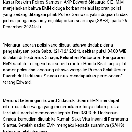
Kasat Reskrim Polres Samosir, AKP Edward Sidauruk, S.E., M.M
menjelaskan bahwa EMN diduga korban melalui laporan polisi
yang sedang ditangani pihak Polres Samosir, yakni dugaan tindak
pidana penganiayaan yang dilaporkan suaminya (SAHS), pada 26
Desember 2024 lalu.
"Menurut laporan polisi yang dibuat, adanya tindak pidana
penganiayaan pada Sabtu (21/12/ 2024), sekitar pukul 04.00 WIB
di Jalan dr. Hadrianus Sinaga, Kelurahan Pintusona, Pangururan.
EMN saat itu mengendarai sepeda motor Honda Beat tanpa plat
nomor polisi dan langsung dibawa warga ke Rumah Sakit Umum
Daerah dr. Hadrianus Sinaga untuk mendapatkan pertolongan,"
terang Edward.
Menurut keterangan Edward Sidauruk, Suami EMN mendapat
informasi dari warga yang menemukan istrinya dalam posisi
terduduk sambil memegang kepala. Dari RSUD dr. Hadrianus
Sinaga, kemudian dirujuk ke Rumah Sakit Vita Insani di Pematang
Siantar. Setelah sadar, EMN mengaku kepada suaminya (SAHS)
bahwa ia telah dianiaya.