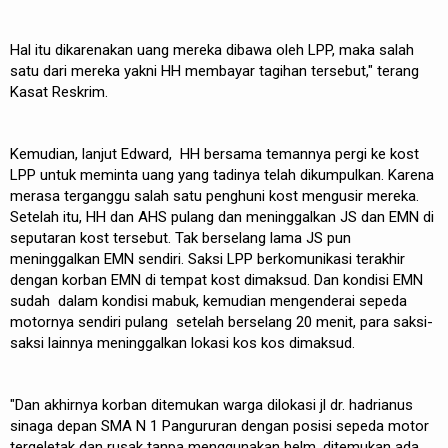
Hal itu dikarenakan uang mereka dibawa oleh LPP, maka salah
satu dari mereka yakni HH membayar tagihan tersebut," terang
Kasat Reskrim.
Kemudian, lanjut Edward, HH bersama temannya pergi ke kost
LPP untuk meminta uang yang tadinya telah dikumpulkan. Karena
merasa terganggu salah satu penghuni kost mengusir mereka.
Setelah itu, HH dan AHS pulang dan meninggalkan JS dan EMN di
seputaran kost tersebut. Tak berselang lama JS pun
meninggalkan EMN sendiri. Saksi LPP berkomunikasi terakhir
dengan korban EMN di tempat kost dimaksud. Dan kondisi EMN
sudah dalam kondisi mabuk, kemudian mengenderai sepeda
motornya sendiri pulang setelah berselang 20 menit, para saksi-
saksi lainnya meninggalkan lokasi kos kos dimaksud.
"Dan akhirnya korban ditemukan warga dilokasi jl dr. hadrianus
sinaga depan SMA N 1 Pangururan dengan posisi sepeda motor
tergeletak dan rusak tanpa menggunakan helm, ditemukan ada