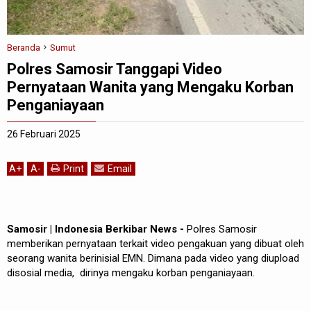
Beranda
Sumut
Polres Samosir Tanggapi Video
Pernyataan Wanita yang Mengaku Korban
Penganiayaan
26 Februari 2025
A
+
A
-
Print
Email
Samosir | Indonesia Berkibar News -
Polres Samosir
memberikan pernyataan terkait video pengakuan yang dibuat oleh
seorang wanita berinisial EMN. Dimana pada video yang diupload
disosial media, dirinya mengaku korban penganiayaan.