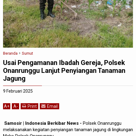
Beranda
Sumut
Usai Pengamanan Ibadah Gereja, Polsek
Onanrunggu Lanjut Penyiangan Tanaman
Jagung
9 Februari 2025
A
+
A
-
Print
Email
Samosir | Indonesia Berkibar News -
Polsek Onanrunggu
melaksanakan kegiatan penyiangan tanaman jagung di lingkungan