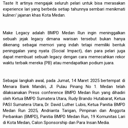
Taste It artinya mengajak seluruh pelari untuk bisa merasakan
experience lari yang berbeda setiap tahunnya sembari menikmati
kuliner/ jajanan khas Kota Medan.
Make Legacy adalah BMPD Medan Run ingin meninggalkan
sebuah jejak legacy dimana warisan tersebut bukan hanya
dikenang sebagai memori yang indah tetapi memiliki bentuk
peninggalan yang nyata (Social Impact), dan para pelari juga
dapat membuat sebuah legacy dengan cara memecahkan rekor
waktu terbaik mereka (PB) atau mendapatkan podium juara.
Sebagai langkah awal, pada Jumat, 14 Maret 2025 bertempat di
Menara Bank Mandiri, Jl. Pulau Pinang No 1. Medan telah
dilaksanakan Press conference BMPD Medan Run yang dihadiri
oleh Ketua BMPD Sumatera Utara, Rudy Brando Hutabarat, Ketua
PASI Sumatera Utara, Dr. David Luther Lubis, Ketua Panitia BMPD
Medan Run 2025, Andrianta Tarigan, Pimpinan dan Anggota
Perbankan (BMPD), Panitia BMPD Medan Run, 19 Komunitas Lari
di Kota Medan, Calon Sponsorship dan Para Insan Media.