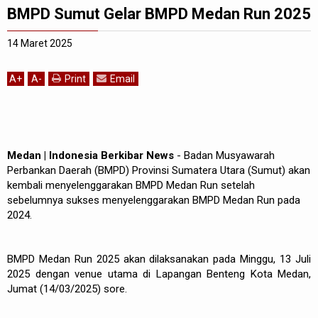
BMPD Sumut Gelar BMPD Medan Run 2025
14 Maret 2025
A
+
A
-
Print
Email
Medan | Indonesia Berkibar News
- Badan Musyawarah
Perbankan Daerah (BMPD) Provinsi Sumatera Utara (Sumut) akan
kembali menyelenggarakan BMPD Medan Run setelah
sebelumnya sukses menyelenggarakan BMPD Medan Run pada
2024.
BMPD Medan Run 2025 akan dilaksanakan pada Minggu, 13 Juli
2025 dengan venue utama di Lapangan Benteng Kota Medan,
Jumat (14/03/2025) sore.