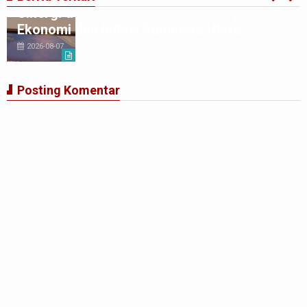
Sinergi dengan Media, Bahas Prospek
Ekonomi dan Inflasi Sumatera Utara
2026-08-07
Posting Komentar