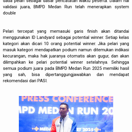
dada pelari sebagai dasar pencatatan waktu peserta. Dalam hal
validasi juara, BMPD Medan Run telah menerapkan system
double
Pelari tercepat yang memasuki garis finish akan ditandai
menggunakan ID Landyard sebagai potential winner. Setiap kelas
kategori akan dicari 10 orang potential winner. Jika pelari yang
masuk kategori mendapatkan podium namun ditemukan indikasi
kecurangan, maka hak juaranya otomatis akan gugur, dan akan
dilimpahkan ke pelari potential winner setelahnya. Sehingga
semua podium juara pada BMPD Medan Run 2025 memiliki hasil
yang sah, bisa dipertanggungjawabkan dan mendapat
rekomendasi dari PASI.