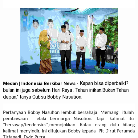
Kapan bisa diperbaiki?
Medan | Indonesia Berkibar News
-
bulan ini juga sebelum Hari Raya . Tahun inikan.Bukan Tahun
depan," tanya Gubsu Bobby Nasution.
Pertanyaan Bobby Nasution lembut bersahaja. Memang itulah
pembawaan lelaki bermarga Nasution. Tapi, kalimat itu
"bersayap/tendensius",
memojokkan. Kalau orang dulu bilang
kalimat menyindir. Ini ditujukan Bobby
kepada Plt Dirut Perumda
Tirtanadi Ewin Putra.