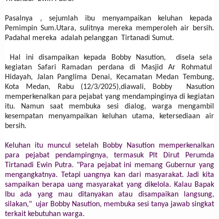
Pasalnya , sejumlah ibu menyampaikan keluhan kepada
Pemimpin Sum.Utara, sulitnya mereka memperoleh air bersih.
Padahal mereka adalah pelanggan Tirtanadi Sumut.
Hal ini disampaikan kepada Bobby Nasution, d
isela sela
kegiatan Safari Ramadan perdana di Masjid Ar Rohmatul
Hidayah, Jalan Panglima Denai, Kecamatan Medan Tembung,
Kota Medan, Rabu (12/3/2025),diawali, Bobby Nasution
memperkenalkan para pejabat yang mendampinginya di kegiatan
itu. Namun saat membuka sesi dialog, warga mengambil
kesempatan menyampaikan keluhan utama, ketersediaan air
bersih.
Keluhan itu muncul setelah Bobby Nasution memperkenalkan
para pejabat pendampingnya, termasuk Plt Dirut Perumda
Tirtanadi Ewin Putra. "Para pejabat ini memang Gubernur yang
mengangkatnya. Tetapi uangnya kan dari masyarakat. Jadi kita
sampaikan berapa uang masyarakat yang dikelola. Kalau Bapak
Ibu ada yang mau ditanyakan atau disampaikan langsung,
silakan," ujar Bobby Nasution, membuka sesi tanya jawab singkat
terkait kebutuhan warga.