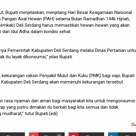
t, Bupati menjelaskan, menjelang Hari Besar Keagamaan Nasional
 Pangan Asal Hewan (PAH) selama Bulan Ramadhan 1446 Hijriah,
Pemkab) Deli Serdang harus memastikan hewan-hewan yang akan
ri dan Idul Adha dalam kondisi sehat.
nya Pemerintah Kabupaten Deli Serdang melalui Dinas Pertanian unt
 itu layak dikonsumsi,” jelas Bupati.
 kekurangan vaksin Penyakit Mulut dan Kuku (PMK) bagi sapi, Bupati
Kabupaten Deli Serdang akan memenuhi kekurangan tersebut.
n rasa nyaman dan aman bagi masyarakat kita untuk mengonsumsi
p yang justru dimakan itu berkah bagi kita semua dan tidak
mudharat,” tutur Bupati.(edi)
S