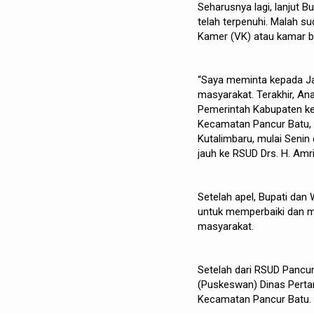
Seharusnya lagi, lanjut 
telah terpenuhi. Malah s
Kamer (VK) atau kamar ber
“Saya meminta kepada Jaj
masyarakat. Terakhir, A
Pemerintah Kabupaten ke
Kecamatan Pancur Batu,
Kutalimbaru, mulai Senin
jauh ke RSUD Drs. H. Amr
Setelah apel, Bupati dan 
untuk memperbaiki dan m
masyarakat.
Setelah dari RSUD Pancu
(Puskeswan) Dinas Pertan
Kecamatan Pancur Batu.