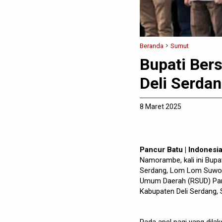
Beranda
Sumut
Bupati Ber
Deli Serda
8 Maret 2025
Pancur Batu | Indonesi
Namorambe, kali ini Bupat
Serdang, Lom Lom Suwon
Umum Daerah (RSUD) Panc
Kabupaten Deli Serdang, 