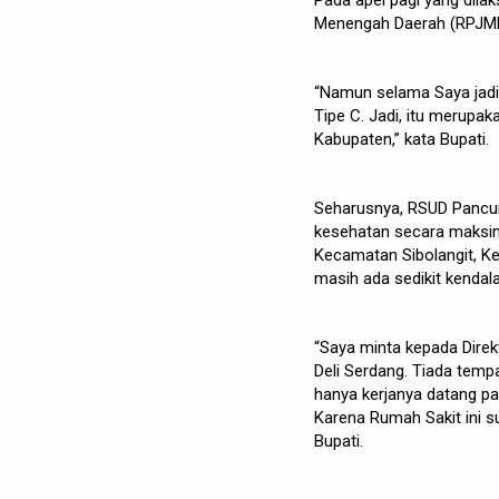
Pada apel pagi yang di
Menengah Daerah (RPJMD)
“Namun selama Saya jadi
Tipe C. Jadi, itu merupak
Kabupaten,” kata Bupati.
Seharusnya, RSUD Pancur
kesehatan secara maksim
Kecamatan Sibolangit, 
masih ada sedikit kendala
“Saya minta kepada Direk
Deli Serdang. Tiada temp
hanya kerjanya datang pa
Karena Rumah Sakit ini 
Bupati.