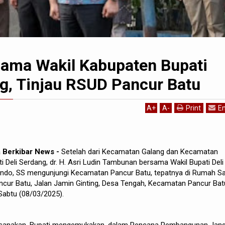
sama Wakil Kabupaten Bupati
ng, Tinjau RSUD Pancur Batu
A
+
A
-
Print
Em
a Berkibar News -
Setelah dari Kecamatan Galang dan Kecamatan
i Deli Serdang, dr. H. Asri Ludin Tambunan bersama Wakil Bupati Deli
do, SS mengunjungi Kecamatan Pancur Batu, tepatnya di Rumah Sa
ur Batu, Jalan Jamin Ginting, Desa Tengah, Kecamatan Pancur Bat
Sabtu (08/03/2025).