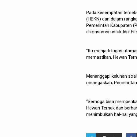
Pada kesempatan tersebu
(HBKN) dan dalam rangka
Pemerintah Kabupaten (
dikonsumsi untuk Idul Fit
“Itu menjadi tugas utama
memastikan, Hewan Ternak
Menanggapi keluhan soal,
menegaskan, Pemerintah 
“Semoga bisa memberika
Hewan Ternak dan berhara
menimbulkan hal-hal yang 