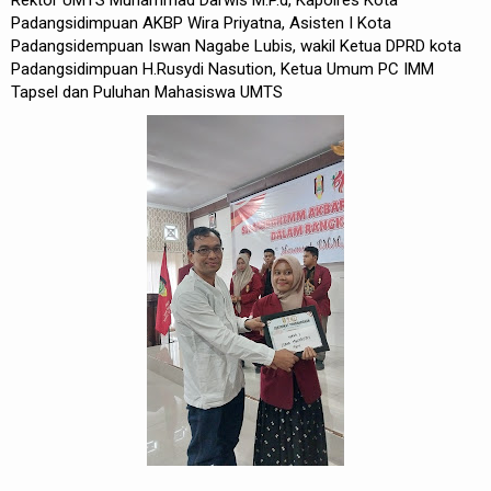
Padangsidimpuan AKBP Wira Priyatna, Asisten I Kota
Padangsidempuan Iswan Nagabe Lubis, wakil Ketua DPRD kota
Padangsidimpuan H.Rusydi Nasution, Ketua Umum PC IMM
Tapsel dan Puluhan Mahasiswa UMTS