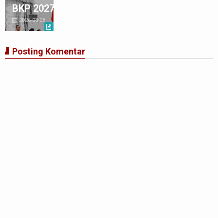
BKP 2027
2026-08-08
Posting Komentar