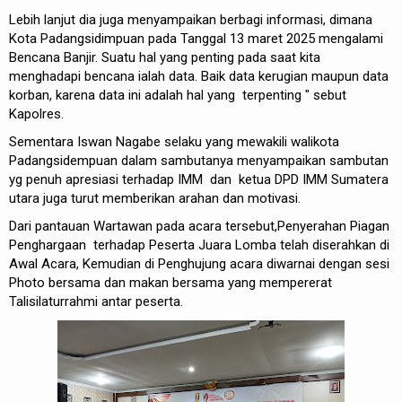
Lebih lanjut dia juga menyampaikan berbagi informasi, dimana
Kota Padangsidimpuan pada Tanggal 13 maret 2025 mengalami
Bencana Banjir. Suatu hal yang penting pada saat kita
menghadapi bencana ialah data. Baik data kerugian maupun data
korban, karena data ini adalah hal yang terpenting " sebut
Kapolres.
Sementara Iswan Nagabe selaku yang mewakili walikota
Padangsidempuan dalam sambutanya menyampaikan sambutan
yg penuh apresiasi terhadap IMM dan ketua DPD IMM Sumatera
utara juga turut memberikan arahan dan motivasi.
Dari pantauan Wartawan pada acara tersebut,Penyerahan Piagan
Penghargaan terhadap Peserta Juara Lomba telah diserahkan di
Awal Acara, Kemudian di Penghujung acara diwarnai dengan sesi
Photo bersama dan makan bersama yang mempererat
Talisilaturrahmi antar peserta.