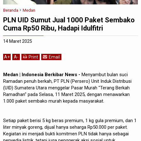
Beranda
Medan
PLN UID Sumut Jual 1000 Paket Sembako
Cuma Rp50 Ribu, Hadapi Idulfitri
14 Maret 2025
A
+
A
-
Print
Email
Medan | Indonesia Berkibar News -
Menyambut bulan suci
Ramadan penuh berkah, PT PLN (Persero) Unit Induk Distribusi
(UID) Sumatera Utara menggelar Pasar Murah "Terang Berkah
Ramadhan" pada Selasa, 11 Maret 2025, dengan menawarkan
1.000 paket sembako murah kepada masyarakat.
Setiap paket berisi 5 kg beras premium, 1 kg gula premium, dan 1
liter minyak goreng, dijual hanya seharga Rp50.000 per paket.
Kegiatan ini menjadi bukti komitmen PLN tidak hanya sebagai
penyedia listrik, tetapi juga penggerak aksi sosial untuk