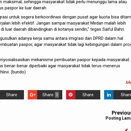
n maksimal, sehingga masyarakat tidak perlu menunggu lama atau
s paspor ke luar daerah.
rasi untuk segera berkoordinasi dengan pusat agar kuota bisa dita
erjalan lebih efektif. Jangan sampai masyarakat Medan malah lebih
luar daerah dibandingkan di kotanya sendiri," tegas Saiful Bahri.
ngusulkan adanya kerja sama antara imigrasi dan DPRD dalam hal
embuatan paspor, agar masyarakat tidak lagi kebingungan dalam pro
nyosialisasikan mekanisme pembuatan paspor kepada masyarakat.
us benar-benar diperbaiki agar masyarakat tidak terus-menerus
hlevi. (bundo)
Me
Share
Share
Share
Shar
0
Previou
Posting Lam