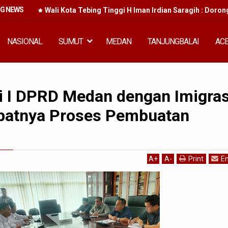
NG NEWS
kan
Wali Kota Tebing Tinggi H Iman Irdian Saragih : Doron
NASIONAL
SUMUT
MEDAN
TANJUNGBALAI
AC
 I DPRD Medan dengan Imigras
batnya Proses Pembuatan
A
+
A
-
Print
Em