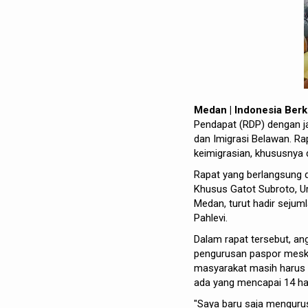
Medan | Indonesia Berk
Pendapat (RDP) dengan ja
dan Imigrasi Belawan. Ra
keimigrasian, khususnya 
Rapat yang berlangsung di
Khusus Gatot Subroto, Urr
Medan, turut hadir sejum
Pahlevi.
Dalam rapat tersebut, a
pengurusan paspor meski
masyarakat masih harus 
ada yang mencapai 14 har
"Saya baru saja mengurus 