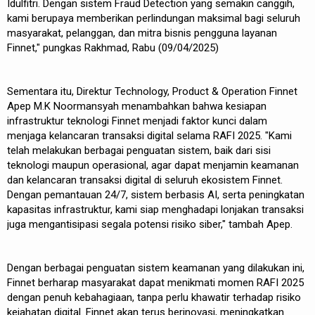
Idulfitri. Dengan sistem Fraud Detection yang semakin canggih,
kami berupaya memberikan perlindungan maksimal bagi seluruh
masyarakat, pelanggan, dan mitra bisnis pengguna layanan
Finnet," pungkas Rakhmad, Rabu (09/04/2025)
Sementara itu, Direktur Technology, Product & Operation Finnet
Apep M.K Noormansyah menambahkan bahwa kesiapan
infrastruktur teknologi Finnet menjadi faktor kunci dalam
menjaga kelancaran transaksi digital selama RAFI 2025. "Kami
telah melakukan berbagai penguatan sistem, baik dari sisi
teknologi maupun operasional, agar dapat menjamin keamanan
dan kelancaran transaksi digital di seluruh ekosistem Finnet.
Dengan pemantauan 24/7, sistem berbasis AI, serta peningkatan
kapasitas infrastruktur, kami siap menghadapi lonjakan transaksi
juga mengantisipasi segala potensi risiko siber," tambah Apep.
Dengan berbagai penguatan sistem keamanan yang dilakukan ini,
Finnet berharap masyarakat dapat menikmati momen RAFI 2025
dengan penuh kebahagiaan, tanpa perlu khawatir terhadap risiko
kejahatan digital. Finnet akan terus berinovasi, meningkatkan