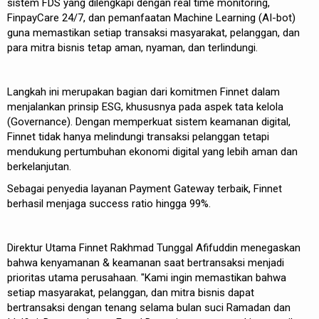
sistem FDS yang dilengkapi dengan real time monitoring,
FinpayCare 24/7, dan pemanfaatan Machine Learning (AI-bot)
guna memastikan setiap transaksi masyarakat, pelanggan, dan
para mitra bisnis tetap aman, nyaman, dan terlindungi.
Langkah ini merupakan bagian dari komitmen Finnet dalam
menjalankan prinsip ESG, khususnya pada aspek tata kelola
(Governance). Dengan memperkuat sistem keamanan digital,
Finnet tidak hanya melindungi transaksi pelanggan tetapi
mendukung pertumbuhan ekonomi digital yang lebih aman dan
berkelanjutan.
Sebagai penyedia layanan Payment Gateway terbaik, Finnet
berhasil menjaga success ratio hingga 99%.
Direktur Utama Finnet Rakhmad Tunggal Afifuddin menegaskan
bahwa kenyamanan & keamanan saat bertransaksi menjadi
prioritas utama perusahaan. "Kami ingin memastikan bahwa
setiap masyarakat, pelanggan, dan mitra bisnis dapat
bertransaksi dengan tenang selama bulan suci Ramadan dan