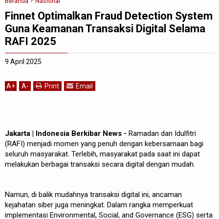
Beranda
Nasional
Finnet Optimalkan Fraud Detection System
Guna Keamanan Transaksi Digital Selama
RAFI 2025
9 April 2025
A
+
A
-
Print
Email
Jakarta | Indonesia Berkibar News -
Ramadan dan Idulfitri
(RAFI) menjadi momen yang penuh dengan kebersamaan bagi
seluruh masyarakat. Terlebih, masyarakat pada saat ini dapat
melakukan berbagai transaksi secara digital dengan mudah.
Namun, di balik mudahnya transaksi digital ini, ancaman
kejahatan siber juga meningkat. Dalam rangka memperkuat
implementasi Environmental, Social, and Governance (ESG) serta