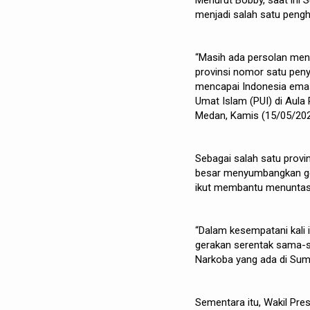
Menurut Bobby, saat ini 
menjadi salah satu pengh
“Masih ada persolan mend
provinsi nomor satu peny
mencapai Indonesia emas
Umat Islam (PUI) di Aula
Medan, Kamis (15/05/20
Sebagai salah satu provi
besar menyumbangkan gen
ikut membantu menuntas
“Dalam kesempatani kali 
gerakan serentak sama-s
Narkoba yang ada di Suma
Sementara itu, Wakil Pre