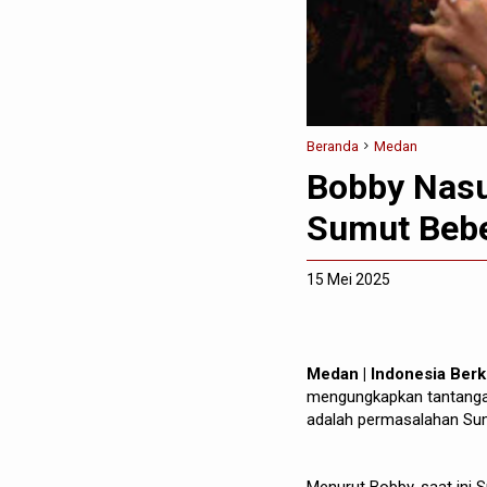
Beranda
Medan
Bobby Nasu
Sumut Bebe
15 Mei 2025
Medan |
Indonesia Ber
mengungkapkan tantangan
adalah permasalahan Sum