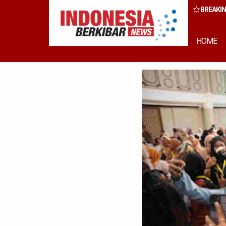
BREAKI
 Rumput Laut Nias Utara dari Hulu ke Hilir
HOME