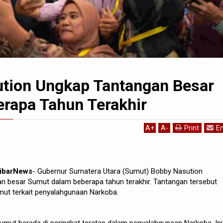
tion Ungkap Tantangan Besar
rapa Tahun Terakhir
A
+
A
-
Print
Em
kibarNews
- Gubernur Sumatera Utara (Sumut) Bobby Nasution
 besar Sumut dalam beberapa tahun terakhir. Tantangan tersebut
ut terkait penyalahgunaan Narkoba.