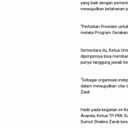
yang baik dengan pemeri
mewujudkan ketahanan pa
“Perhatian Presiden untu
melalui Program Gerakan 
Sementara itu, Ketua Um
dipimpinnya bisa membang
punya tanggung jawab be
“Sebagai organisasi inde
dalam mewujudkan cita-c
Zaidi.
Hadir pada kegiatan ini 
Ananda, Ketua TP PKK Su
Sumut Shakira Zandi beser