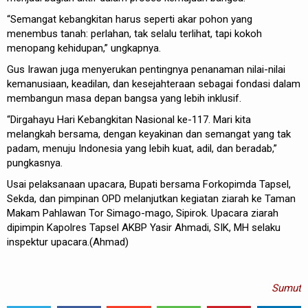
“Semangat kebangkitan harus seperti akar pohon yang
menembus tanah: perlahan, tak selalu terlihat, tapi kokoh
menopang kehidupan,” ungkapnya.
Gus Irawan juga menyerukan pentingnya penanaman nilai-nilai
kemanusiaan, keadilan, dan kesejahteraan sebagai fondasi dalam
membangun masa depan bangsa yang lebih inklusif.
“Dirgahayu Hari Kebangkitan Nasional ke-117. Mari kita
melangkah bersama, dengan keyakinan dan semangat yang tak
padam, menuju Indonesia yang lebih kuat, adil, dan beradab,”
pungkasnya.
Usai pelaksanaan upacara, Bupati bersama Forkopimda Tapsel,
Sekda, dan pimpinan OPD melanjutkan kegiatan ziarah ke Taman
Makam Pahlawan Tor Simago-mago, Sipirok. Upacara ziarah
dipimpin Kapolres Tapsel AKBP Yasir Ahmadi, SIK, MH selaku
inspektur upacara.(Ahmad)
Sumut