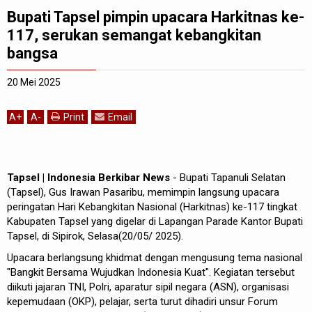
Bupati Tapsel pimpin upacara Harkitnas ke-
117, serukan semangat kebangkitan
bangsa
20 Mei 2025
A
+
A
-
Print
Email
Tapsel | Indonesia Berkibar News
- Bupati Tapanuli Selatan
(Tapsel), Gus Irawan Pasaribu, memimpin langsung upacara
peringatan Hari Kebangkitan Nasional (Harkitnas) ke-117 tingkat
Kabupaten Tapsel yang digelar di Lapangan Parade Kantor Bupati
Tapsel, di Sipirok, Selasa(20/05/ 2025).
Upacara berlangsung khidmat dengan mengusung tema nasional
"Bangkit Bersama Wujudkan Indonesia Kuat". Kegiatan tersebut
diikuti jajaran TNI, Polri, aparatur sipil negara (ASN), organisasi
kepemudaan (OKP), pelajar, serta turut dihadiri unsur Forum