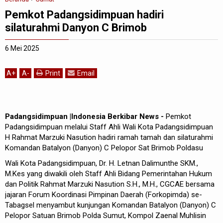
Pemkot Padangsidimpuan hadiri
silaturahmi Danyon C Brimob
6 Mei 2025
A
+
A
-
Print
Email
Padangsidimpuan |Indonesia Berkibar News -
Pemkot
Padangsidimpuan melalui Staff Ahli Wali Kota Padangsidimpuan
H Rahmat Marzuki Nasution hadiri ramah tamah dan silaturahmi
Komandan Batalyon (Danyon) C Pelopor Sat Brimob Poldasu
Wali Kota Padangsidimpuan, Dr. H. Letnan Dalimunthe SKM.,
M.Kes yang diwakili oleh Staff Ahli Bidang Pemerintahan Hukum
dan Politik Rahmat Marzuki Nasution S.H., M.H., CGCAE bersama
jajaran Forum Koordinasi Pimpinan Daerah (Forkopimda) se-
Tabagsel menyambut kunjungan Komandan Batalyon (Danyon) C
Pelopor Satuan Brimob Polda Sumut, Kompol Zaenal Muhlisin