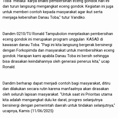
Toba melalui karya bhakti pembersihan eceng gondok hari ini
dan turun langsung mengangkat eceng gondok. Kegiatan ini juga
untuk memberi contoh kepada masyarakat agar ikut serta
menjaga kebersihan Danau Toba," tutur Vandiko.
Dandim 0210/TU Ronald Tampubolon menjelaskan pembersihan
eceng gondok ini merupakan program unggulan KASAD di
kawasan danau Toba. "Pagi ini kita langsung bergerak bersinergi
dengan Forkopimda dan masyarakat untuk membersihkan eceng
gondok. Harapan kami apabila Danau Toba ini bersih sehingga
bisa dirasakan keindahannya oleh generasi penerus kita," ucap
Ronald.
Dandim berharap dapat menjadi contoh bagi masyarakat, ditiru
dan dilakukan secara rutin karena manfaatnya akan dirasakan
oleh seluruh lapisan masyarakat. "Untuk saat ini Prioritas utama
kita adalah mengangkat dulu ke darat, progres selanjutnya
bersinergi dengan pemerintah daerah untuk tindakan selanjutnya,"
ucapnya, Kamis (11/06/2025)