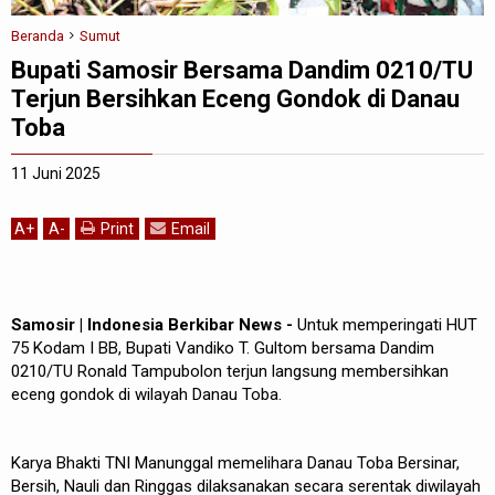
Beranda
Sumut
Bupati Samosir Bersama Dandim 0210/TU
Terjun Bersihkan Eceng Gondok di Danau
Toba
11 Juni 2025
A
+
A
-
Print
Email
Samosir | Indonesia Berkibar News -
Untuk memperingati HUT
75 Kodam I BB, Bupati Vandiko T. Gultom bersama Dandim
0210/TU Ronald Tampubolon terjun langsung membersihkan
eceng gondok di wilayah Danau Toba.
Karya Bhakti TNI Manunggal memelihara Danau Toba Bersinar,
Bersih, Nauli dan Ringgas dilaksanakan secara serentak diwilayah