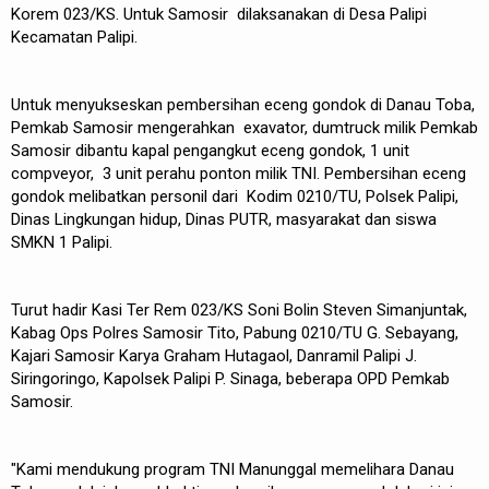
Korem 023/KS. Untuk Samosir dilaksanakan di Desa Palipi
Kecamatan Palipi.
Untuk menyukseskan pembersihan eceng gondok di Danau Toba,
Pemkab Samosir mengerahkan exavator, dumtruck milik Pemkab
Samosir dibantu kapal pengangkut eceng gondok, 1 unit
compveyor, 3 unit perahu ponton milik TNI. Pembersihan eceng
gondok melibatkan personil dari Kodim 0210/TU, Polsek Palipi,
Dinas Lingkungan hidup, Dinas PUTR, masyarakat dan siswa
SMKN 1 Palipi.
Turut hadir Kasi Ter Rem 023/KS Soni Bolin Steven Simanjuntak,
Kabag Ops Polres Samosir Tito, Pabung 0210/TU G. Sebayang,
Kajari Samosir Karya Graham Hutagaol, Danramil Palipi J.
Siringoringo, Kapolsek Palipi P. Sinaga, beberapa OPD Pemkab
Samosir.
"Kami mendukung program TNI Manunggal memelihara Danau