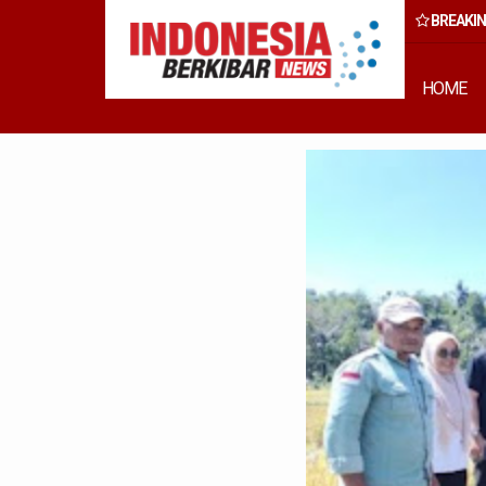
BREAKI
, Wong Cun Sen: Ini Bukan Kegiatan Formal, Tapi Komitmen Wujud
Pembangunan Inklusif
HOME