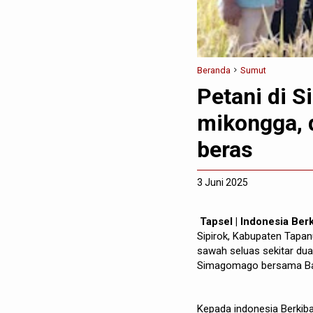
Beranda
Sumut
Petani di S
mikongga,
beras
3 Juni 2025
Tapsel | Indonesia Be
Sipirok, Kabupaten Tapan
sawah seluas sekitar dua h
Simagomago bersama Babi
Kepada indonesia Berkiba