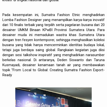
kreatif di tingkat nasional dan global.
Pada kesempatan ini, Sumatra Fashion Etnic menghadirkan
Lomba Fashion Designer yang menampilkan karya-karya inovatif
dari 10 finalis terbaik yang terpilih serta pagelaran busana dari 20
desainer UMKM Binaan KPwBI Provinsi Sumatera Utara. Para
desainer muda ini memadukan wastra khas Sumatera Utara
dengan tren fesyen kontemporer, sehingga menghasilkan koleksi
busana yang tidak hanya mencerminkan identitas budaya lokal,
tetapi juga berdaya saing global. Rangkaian kegiatan juga diisi
dengan sesi talkshow inspiratif yang menghadirkan narasumber
berkelas nasional. Di antaranya, Deden Siswanto dan Taruna
Kusmayadi, desainer kenamaan tanah air yang membawakan
topik "From Local to Global: Creating Sumatra Fashion Export-
Ready