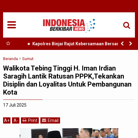
HOME
NASIONAL
SUMUT
 Nias
Kapolres Binjai Rajut Kebersamaan Bersama
Komunitas Ojek Online Kota Binjai
MEDAN
Beranda
Sumut
Walikota Tebing Tinggi H. Iman Irdian
TANJUNGBALAI
Saragih Lantik Ratusan PPPK,Tekankan
Disiplin dan Loyalitas Untuk Pembangunan
ACEH
Kota
EDUKASI
17 Juli 2025
ADVETORIAL
A
+
A
-
Print
Email
REDAKSI