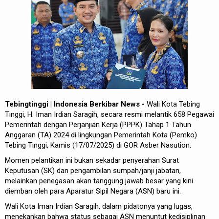
Tebingtinggi | Indonesia Berkibar News -
Wali Kota Tebing
Tinggi, H. Iman Irdian Saragih, secara resmi melantik 658 Pegawai
Pemerintah dengan Perjanjian Kerja (PPPK) Tahap 1 Tahun
Anggaran (TA) 2024 di lingkungan Pemerintah Kota (Pemko)
Tebing Tinggi, Kamis (17/07/2025) di GOR Asber Nasution.
Momen pelantikan ini bukan sekadar penyerahan Surat
Keputusan (SK) dan pengambilan sumpah/janji jabatan,
melainkan penegasan akan tanggung jawab besar yang kini
diemban oleh para Aparatur Sipil Negara (ASN) baru ini.
Wali Kota Iman Irdian Saragih, dalam pidatonya yang lugas,
menekankan bahwa status sebagai ASN menuntut kedisiplinan