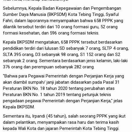
Sebelumnya, Kepala Badan Kepegawaian dan Pengembangan
Sumber Daya Manusia (BKPSDM) Kota Tebing Tinggi, Syaiful
Fahri, dalam laporannya menyampaikan bahwa 658 PPPK yang
dilantik tersebut terdiri dari 10 orang formasi guru, 52 orang
formasi kesehatan, dan 596 orang formasi teknis.
Kepala BKPSDM mengatakan, 658 PPPK tersebut berdasarkan
pendidikan terdiri dari lulusan SD sebanyak 7 orang, SLTP 4 orang,
SLTA 395 orang, D3 sebanyak 98 orang, S1 152 orang dan S2
sebanyak 2 orang. Sementara berdasarkan jenis kelamin, laki-laki
376 orang dan perempuan sebanyak 282 orang.
"Bahwa para Pegawai Pemerintah dengan Perjanjian Kerja yang
akan diambil sumpah/ janji jabatan didasarkan pada Pasal 31
Peraturan BKN No. 18 tahun 2020 tentang perubahan atas
Peraturan BKN No. 1 tahun 2019 tentang petunjuk teknis
pengadaan pegawai Pemerintah dengan Perjanjian Kerja," jelas
Kepala BKPSDM.
Sementara itu, Irpandi (45 tahun), salah seorang PPPK yang ikut
dalam pelantikan, menyampaikan rasa haru dan terima kasih
kepada Wali Kota dan jajaran Pemerintah Kota Tebing Tinggi.