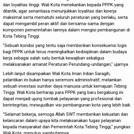
dan loyalitas tinggi. Wali Kota menekankan kepada PPPK yang
dilantik, agar senantiasa menunjukkan loyalitas dan kinerja
maksimal serta mematuhi seluruh peraturan yang berlaku, serta
dapat mengambil peran aktif dan bersama-sama dengan
komponen pemerintahan lainnya dalam mengisi pembangunan di
Kota Tebing Tinggi.
"Sebuah kondisi yang tentu saja memberikan konsekuensi logis
bagi PPPK untuk terus meningkatkan kedisiplinan dalam budaya
kerja sebagai salah satu bentuk kewajiban sekaligus
melaksanakan amanat Peraturan Perundang-undangan," ujarnya.
Lebih lanjut disampaikan Wali Kota Iman Irdian Saragih,
pelantikan ini bukan hanya seremoni administratif, melainkan
sebuah investasi sumber daya manusia untuk kemajuan Tebing
Tinggi. Wali Kota berharap para PPPK yang baru bergabung ini
dapat menjadi ujung tombak pelayanan yang profesional dan
berintegritas, mewujudkan visi pembangunan kota yang lebih baik.
"Selamat bekerja, semoga Allah SWT memberikan kekuatan dan
kelancaran dalam upaya kita melaksanakan tugas pelayanan
kepada masyarakat dan Pemerintah Kota Tebing Tinggi," pungkas
Wali Kota, menutup sambutannya.