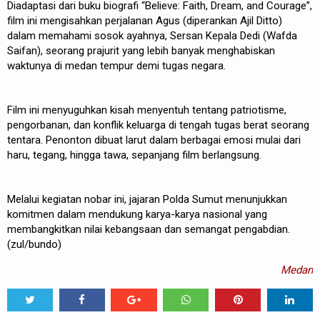
Diadaptasi dari buku biografi “Believe: Faith, Dream, and Courage”,
film ini mengisahkan perjalanan Agus (diperankan Ajil Ditto)
dalam memahami sosok ayahnya, Sersan Kepala Dedi (Wafda
Saifan), seorang prajurit yang lebih banyak menghabiskan
waktunya di medan tempur demi tugas negara.
Film ini menyuguhkan kisah menyentuh tentang patriotisme,
pengorbanan, dan konflik keluarga di tengah tugas berat seorang
tentara. Penonton dibuat larut dalam berbagai emosi mulai dari
haru, tegang, hingga tawa, sepanjang film berlangsung.
Melalui kegiatan nobar ini, jajaran Polda Sumut menunjukkan
komitmen dalam mendukung karya-karya nasional yang
membangkitkan nilai kebangsaan dan semangat pengabdian.
(zul/bundo)
Medan