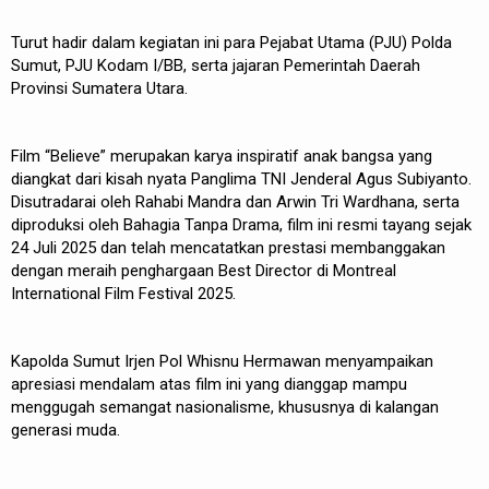
Turut hadir dalam kegiatan ini para Pejabat Utama (PJU) Polda
Sumut, PJU Kodam I/BB, serta jajaran Pemerintah Daerah
Provinsi Sumatera Utara.
Film “Believe” merupakan karya inspiratif anak bangsa yang
diangkat dari kisah nyata Panglima TNI Jenderal Agus Subiyanto.
Disutradarai oleh Rahabi Mandra dan Arwin Tri Wardhana, serta
diproduksi oleh Bahagia Tanpa Drama, film ini resmi tayang sejak
24 Juli 2025 dan telah mencatatkan prestasi membanggakan
dengan meraih penghargaan Best Director di Montreal
International Film Festival 2025.
Kapolda Sumut Irjen Pol Whisnu Hermawan menyampaikan
apresiasi mendalam atas film ini yang dianggap mampu
menggugah semangat nasionalisme, khususnya di kalangan
generasi muda.