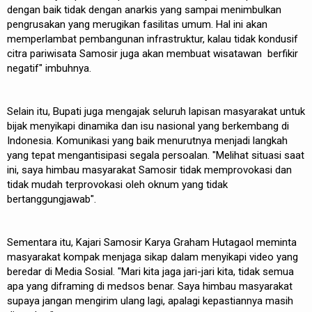
dengan baik tidak dengan anarkis yang sampai menimbulkan
pengrusakan yang merugikan fasilitas umum. Hal ini akan
memperlambat pembangunan infrastruktur, kalau tidak kondusif
citra pariwisata Samosir juga akan membuat wisatawan berfikir
negatif" imbuhnya.
Selain itu, Bupati juga mengajak seluruh lapisan masyarakat untuk
bijak menyikapi dinamika dan isu nasional yang berkembang di
Indonesia. Komunikasi yang baik menurutnya menjadi langkah
yang tepat mengantisipasi segala persoalan. "Melihat situasi saat
ini, saya himbau masyarakat Samosir tidak memprovokasi dan
tidak mudah terprovokasi oleh oknum yang tidak
bertanggungjawab".
Sementara itu, Kajari Samosir Karya Graham Hutagaol meminta
masyarakat kompak menjaga sikap dalam menyikapi video yang
beredar di Media Sosial. "Mari kita jaga jari-jari kita, tidak semua
apa yang diframing di medsos benar. Saya himbau masyarakat
supaya jangan mengirim ulang lagi, apalagi kepastiannya masih