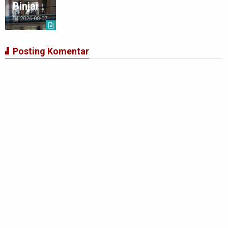
Binjai
2026-08-07
Posting Komentar