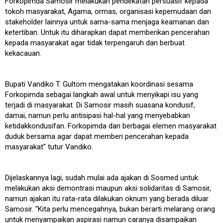
Forkopimda Samosir melakukan pendekatan persuasif kepada
tokoh masyarakat, Agama, ormas, organisasi kepemudaan dan
stakeholder lainnya untuk sama-sama menjaga keamanan dan
ketertiban. Untuk itu diharapkan dapat memberikan pencerahan
kepada masyarakat agar tidak terpengaruh dan berbuat
kekacauan.
Bupati Vandiko T. Gultom mengatakan koordinasi sesama
Forkopimda sebagai langkah awal untuk menyikapi isu yang
terjadi di masyarakat. Di Samosir masih suasana kondusif,
damai, namun perlu antisipasi hal-hal yang menyebabkan
ketidakkondusifan. Forkopimda dan berbagai elemen masyarakat
duduk bersama agar dapat memberi pencerahan kepada
masyarakat" tutur Vandiko.
Dijelaskannya lagi, sudah mulai ada ajakan di Sosmed untuk
melakukan aksi demontrasi maupun aksi solidaritas di Samosir,
namun ajakan itu rata-rata dilakukan oknum yang berada diluar
Samosir. "Kita perlu mencegahnya, bukan berarti melarang orang
untuk menyampaikan aspirasi namun caranya disampaikan