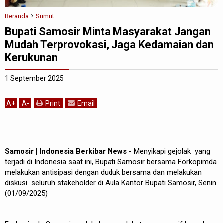
Beranda
Sumut
Bupati Samosir Minta Masyarakat Jangan
Mudah Terprovokasi, Jaga Kedamaian dan
Kerukunan
1 September 2025
A
+
A
-
Print
Email
Samosir | Indonesia Berkibar News
- Menyikapi gejolak yang
terjadi di Indonesia saat ini, Bupati Samosir bersama Forkopimda
melakukan antisipasi dengan duduk bersama dan melakukan
diskusi seluruh stakeholder di Aula Kantor Bupati Samosir, Senin
(01/09/2025)