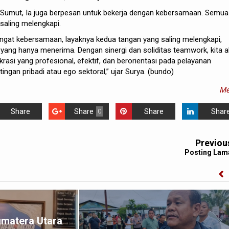
umut, Ia juga berpesan untuk bekerja dengan kebersamaan. Semua
saling melengkapi.
ngat kebersamaan, layaknya kedua tangan yang saling melengkapi,
a yang hanya menerima. Dengan sinergi dan soliditas teamwork, kita 
si yang profesional, efektif, dan berorientasi pada pelayanan
ngan pribadi atau ego sektoral,” ujar Surya. (bundo)
Me
Share
Share
Share
Shar
0
Previou
Posting Lam
umatera Utara