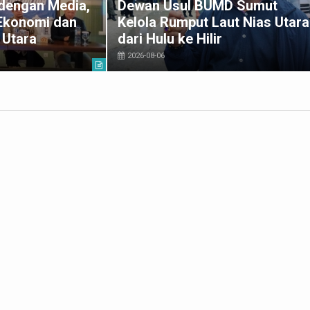
 dengan Media,
Dewan Usul BUMD Sumut
Ekonomi dan
Kelola Rumput Laut Nias Utara
 Utara
dari Hulu ke Hilir
2026-08-06