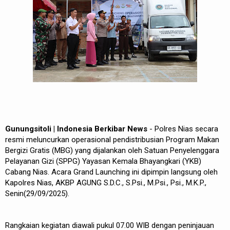
Gunungsitoli | Indonesia Berkibar News
- Polres Nias secara
resmi meluncurkan operasional pendistribusian Program Makan
Bergizi Gratis (MBG) yang dijalankan oleh Satuan Penyelenggara
Pelayanan Gizi (SPPG) Yayasan Kemala Bhayangkari (YKB)
Cabang Nias. Acara Grand Launching ini dipimpin langsung oleh
Kapolres Nias, AKBP AGUNG S.D.C., S.Psi., M.Psi., Psi., M.K.P.,
Senin(29/09/2025).
Rangkaian kegiatan diawali pukul 07.00 WIB dengan peninjauan