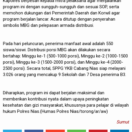
Kapolres berpesan kepada mitra pelaksana agar menjalankan
program ini dengan sungguh-sungguh dan sesuai SOP, serta
memohon dukungan dari Pemerintah Daerah dan Korwil agar
program berjalan lancar. Acara ditutup dengan penyerahan
simbolis MBG dan pelepasan armada distribusi.
Pada hari peluncuran, penerima manfaat awal adalah 550
siswa/siswi. Distribusi porsi MBG akan dilakukan secara
bertahap: Minggu ke-1 (500-1000 porsi), Minggu ke-2 (1000-1500
porsi), Minggu ke-3 (1500-2000 porsi), dan Minggu ke-4 (2000-
2500 porsi). Secara total, SPPG YKB Cabang Nias siap melayani
3.026 orang yang mencakup 9 Sekolah dan 7 Desa penerima B3.
Diharapkan, program ini dapat berjalan maksimal dan
memberikan kontribusi nyata dalam upaya peningkatan
kesehatan dan gizi masyarakat, khususnya para pelajar di wilayah
hukum Polres Nias.(Humas Polres Nias/torong/ar/aw)
Sumut