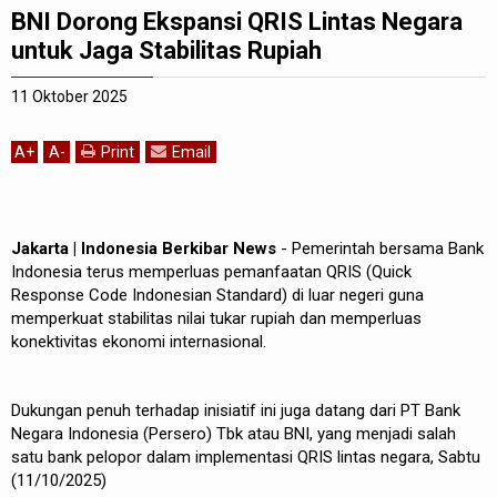
BNI Dorong Ekspansi QRIS Lintas Negara
untuk Jaga Stabilitas Rupiah
11 Oktober 2025
A
+
A
-
Print
Email
Jakarta | Indonesia Berkibar News
- Pemerintah bersama Bank
Indonesia terus memperluas pemanfaatan QRIS (Quick
Response Code Indonesian Standard) di luar negeri guna
memperkuat stabilitas nilai tukar rupiah dan memperluas
konektivitas ekonomi internasional.
Dukungan penuh terhadap inisiatif ini juga datang dari PT Bank
Negara Indonesia (Persero) Tbk atau BNI, yang menjadi salah
satu bank pelopor dalam implementasi QRIS lintas negara, Sabtu
(11/10/2025)