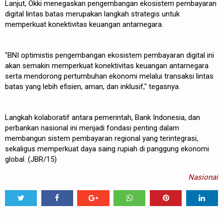
Lanjut, Okki menegaskan pengembangan ekosistem pembayaran
digital lintas batas merupakan langkah strategis untuk
memperkuat konektivitas keuangan antarnegara.
"BNI optimistis pengembangan ekosistem pembayaran digital ini
akan semakin memperkuat konektivitas keuangan antarnegara
serta mendorong pertumbuhan ekonomi melalui transaksi lintas
batas yang lebih efisien, aman, dan inklusif," tegasnya.
Langkah kolaboratif antara pemerintah, Bank Indonesia, dan
perbankan nasional ini menjadi fondasi penting dalam
membangun sistem pembayaran regional yang terintegrasi,
sekaligus memperkuat daya saing rupiah di panggung ekonomi
global. (JBR/15)
Nasional
Tweet
Share
Share
Share
Share
Share
0