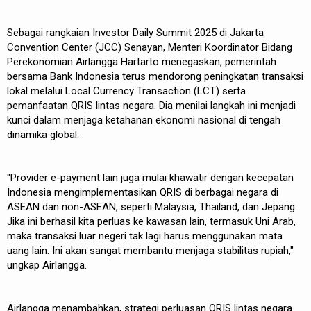
Sebagai rangkaian Investor Daily Summit 2025 di Jakarta
Convention Center (JCC) Senayan, Menteri Koordinator Bidang
Perekonomian Airlangga Hartarto menegaskan, pemerintah
bersama Bank Indonesia terus mendorong peningkatan transaksi
lokal melalui Local Currency Transaction (LCT) serta
pemanfaatan QRIS lintas negara. Dia menilai langkah ini menjadi
kunci dalam menjaga ketahanan ekonomi nasional di tengah
dinamika global.
"Provider e-payment lain juga mulai khawatir dengan kecepatan
Indonesia mengimplementasikan QRIS di berbagai negara di
ASEAN dan non-ASEAN, seperti Malaysia, Thailand, dan Jepang.
Jika ini berhasil kita perluas ke kawasan lain, termasuk Uni Arab,
maka transaksi luar negeri tak lagi harus menggunakan mata
uang lain. Ini akan sangat membantu menjaga stabilitas rupiah,"
ungkap Airlangga.
Airlangga menambahkan, strategi perluasan QRIS lintas negara