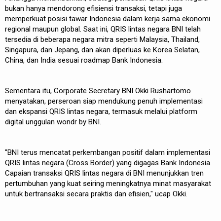
bukan hanya mendorong efisiensi transaksi, tetapi juga
memperkuat posisi tawar Indonesia dalam kerja sama ekonomi
regional maupun global. Saat ini, QRIS lintas negara BNI telah
tersedia di beberapa negara mitra seperti Malaysia, Thailand,
Singapura, dan Jepang, dan akan diperluas ke Korea Selatan,
China, dan India sesuai roadmap Bank Indonesia.
Sementara itu, Corporate Secretary BNI Okki Rushartomo
menyatakan, perseroan siap mendukung penuh implementasi
dan ekspansi QRIS lintas negara, termasuk melalui platform
digital unggulan wondr by BNI.
"BNI terus mencatat perkembangan positif dalam implementasi
QRIS lintas negara (Cross Border) yang digagas Bank Indonesia.
Capaian transaksi QRIS lintas negara di BNI menunjukkan tren
pertumbuhan yang kuat seiring meningkatnya minat masyarakat
untuk bertransaksi secara praktis dan efisien," ucap Okki.