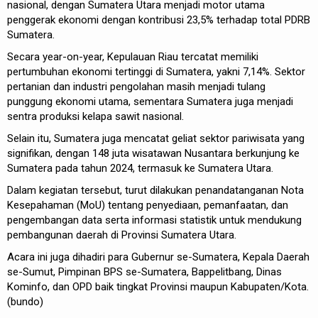
nasional, dengan Sumatera Utara menjadi motor utama
penggerak ekonomi dengan kontribusi 23,5% terhadap total PDRB
Sumatera.
Secara year-on-year, Kepulauan Riau tercatat memiliki
pertumbuhan ekonomi tertinggi di Sumatera, yakni 7,14%. Sektor
pertanian dan industri pengolahan masih menjadi tulang
punggung ekonomi utama, sementara Sumatera juga menjadi
sentra produksi kelapa sawit nasional.
Selain itu, Sumatera juga mencatat geliat sektor pariwisata yang
signifikan, dengan 148 juta wisatawan Nusantara berkunjung ke
Sumatera pada tahun 2024, termasuk ke Sumatera Utara.
Dalam kegiatan tersebut, turut dilakukan penandatanganan Nota
Kesepahaman (MoU) tentang penyediaan, pemanfaatan, dan
pengembangan data serta informasi statistik untuk mendukung
pembangunan daerah di Provinsi Sumatera Utara.
Acara ini juga dihadiri para Gubernur se-Sumatera, Kepala Daerah
se-Sumut, Pimpinan BPS se-Sumatera, Bappelitbang, Dinas
Kominfo, dan OPD baik tingkat Provinsi maupun Kabupaten/Kota.
(bundo)