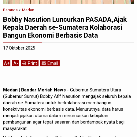
Beranda
Medan
Bobby Nasution Luncurkan PASADA,Ajak
Kepala Daerah se-Sumatera Kolaborasi
Bangun Ekonomi Berbasis Data
17 Oktober 2025
A
+
A
-
Print
Email
Medan | Bandar Meriah News
- Gubernur Sumatera Utara
(Gubernur Sumut) Bobby Afif Nasution mengajak seluruh kepala
daerah se-Sumatera untuk berkolaborasi membangun
konektivitas ekonomi berbasis data. Menurutnya, data harus
menjadi pijakan utama dalam merumuskan kebijakan
pembangunan agar tepat sasaran dan berdampak nyata bagi
masyarakat.