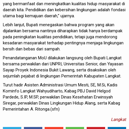
yang bermanfaat dan meningkatkan kualitas hidup masyarakat di
daerah kita. Pendidikan dan kebersihan lingkungan adalah fondasi
utama bagi kemajuan daerah,” ujarnya.
Lebih lanjut, Bupati menegaskan bahwa program yang akan
dijalankan bersama nantinya diharapkan tidak hanya berdampak
pada peningkatan kualitas pendidikan, tetapi juga mendorong
kesadaran masyarakat terhadap pentingnya menjaga lingkungan
bersih dan bebas dari sampah.
Penandatanganan MoU dilakukan langsung oleh Bupati Langkat
bersama perwakilan dari UNPRI, Universitas Senior, dan Yayasan
Sayap Proyek Indonesia Bukit Lawang, serta disaksikan oleh
sejumlah pejabat di lingkungan Pemerintah Kabupaten Langkat.
Turut hadir Asisten Administrasi Umum Mesti, SE, M.Si, Kadis
Kominfo Langkat Wahyudiharto, Kabag PBJ David Helgod
Pardede, S.IP, M.SP, perwakilan Dinas Kesehatan Erwinsyah
Siregar, perwakilan Dinas Lingkungan Hidup Alang, serta Kabag
Pemerintahan A. Ritonga.(sfn)
Langkat