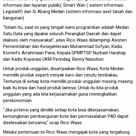
informasi dan layanan publik), Smart Wan ( sistem informasi
Legislatif) dan Si Abang Medan (sistem informasi aset tanah dan
bangunan).
"Selain itu, saat ini yang tengah kami programkan adalah Medan
Satu Data yang dipakai seluruh Perangkat Daerah dan dapat
diakses oleh masyarakat", jelas Rico Waas didampingi Asisten
Pemerintahan dan Kesejahteraan Muhammad Sofyan, Kadis
Kominfo Arrahmaan Pane, Kepala DPMPTSP Nurbaiti Harahap
dan Kadis Koperasi UKM Perindag, Benny Nasution.
Untuk produk unggulan, disampaikan Rico Waas, Kota Medan
memiliki produk seperti minyak karo dan cerutu tembakau.
Tentunya di setiap kota memiliki produk unggulan masing-masing
baik itu kriya dan hasil produk lainnya. Untuk itu kita produk
unggulan yang ada kita kerjasamakan guna meningkatkan
perekonomian.
"Jika potensi yang dimiliki setiap kota bisa dikerjasamakan,
kemungkinan pembangunan kota dan permasalahan PAD dapat
diselesaikan bersama," ucap Rico Waas.
Melalui pertemuan ini Rico Waas mengajak kota yang tergabung