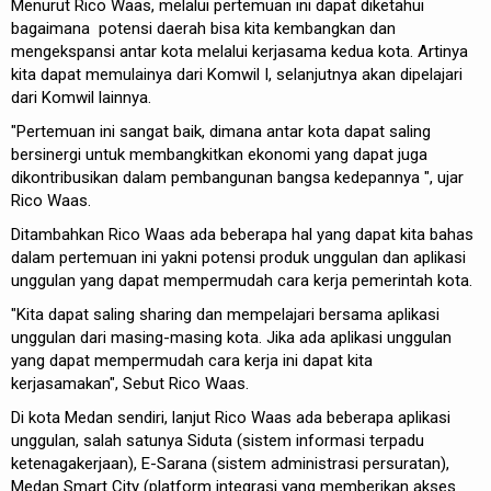
Menurut Rico Waas, melalui pertemuan ini dapat diketahui
bagaimana potensi daerah bisa kita kembangkan dan
mengekspansi antar kota melalui kerjasama kedua kota. Artinya
kita dapat memulainya dari Komwil I, selanjutnya akan dipelajari
dari Komwil lainnya.
"Pertemuan ini sangat baik, dimana antar kota dapat saling
bersinergi untuk membangkitkan ekonomi yang dapat juga
dikontribusikan dalam pembangunan bangsa kedepannya ", ujar
Rico Waas.
Ditambahkan Rico Waas ada beberapa hal yang dapat kita bahas
dalam pertemuan ini yakni potensi produk unggulan dan aplikasi
unggulan yang dapat mempermudah cara kerja pemerintah kota.
"Kita dapat saling sharing dan mempelajari bersama aplikasi
unggulan dari masing-masing kota. Jika ada aplikasi unggulan
yang dapat mempermudah cara kerja ini dapat kita
kerjasamakan", Sebut Rico Waas.
Di kota Medan sendiri, lanjut Rico Waas ada beberapa aplikasi
unggulan, salah satunya Siduta (sistem informasi terpadu
ketenagakerjaan), E-Sarana (sistem administrasi persuratan),
Medan Smart City (platform integrasi yang memberikan akses