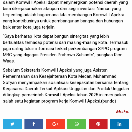
dalam Komwil I Apeksi dapat menyinergikan potensi daerah yang
bisa dikerjasamakan ataupun dari segi investasi. Namun yang
terpenting adalah bagaimana kita membangun Komwil I Apeksi
yang kontribusinya untuk pembangunan bangsa dan hubungan
baik antar kota juga terjalin.
"Saya berharap kita dapat bangun sinergitas yang lebih
berkualitas terhadap potensi dari masing-masing kota. Termasuk
juga saling tukar informasi terkait perkembangan SPPG program
MBG yang digagas Presiden Prabowo Subianto", pungkas Rico
Waas.
Sebelum Sekretaris Komwil I Apeksi yang juga Asisten
Pemerintahan dan Kesejahteraan Kota Medan, Muhammad
Sofyan menyampaikan sosialisasi kesepakatan bersama tentang
Kerjasama Daerah Terkait Aplikasi Unggulan dan Produk Unggulan
di lingkup pemerintah Komwil I Apeksi tahun 2025 ini merupakan
salah satu kegiatan program kerja Komwil I Apeksi.(bundo)
Medan