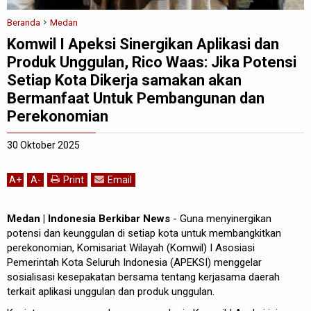
Beranda
Medan
Komwil I Apeksi Sinergikan Aplikasi dan
Produk Unggulan, Rico Waas: Jika Potensi
Setiap Kota Dikerja samakan akan
Bermanfaat Untuk Pembangunan dan
Perekonomian
30 Oktober 2025
A
+
A
-
Print
Email
Medan | Indonesia Berkibar News
- Guna menyinergikan
potensi dan keunggulan di setiap kota untuk membangkitkan
perekonomian, Komisariat Wilayah (Komwil) I Asosiasi
Pemerintah Kota Seluruh Indonesia (APEKSI) menggelar
sosialisasi kesepakatan bersama tentang kerjasama daerah
terkait aplikasi unggulan dan produk unggulan.