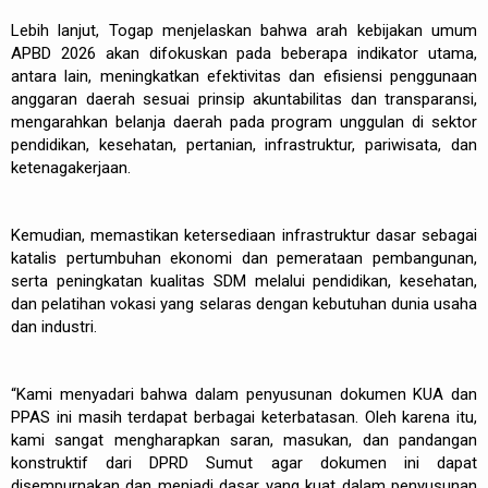
Lebih lanjut, Togap menjelaskan bahwa arah kebijakan umum
APBD 2026 akan difokuskan pada beberapa indikator utama,
antara lain, meningkatkan efektivitas dan efisiensi penggunaan
anggaran daerah sesuai prinsip akuntabilitas dan transparansi,
mengarahkan belanja daerah pada program unggulan di sektor
pendidikan, kesehatan, pertanian, infrastruktur, pariwisata, dan
ketenagakerjaan.
Kemudian, memastikan ketersediaan infrastruktur dasar sebagai
katalis pertumbuhan ekonomi dan pemerataan pembangunan,
serta peningkatan kualitas SDM melalui pendidikan, kesehatan,
dan pelatihan vokasi yang selaras dengan kebutuhan dunia usaha
dan industri.
“Kami menyadari bahwa dalam penyusunan dokumen KUA dan
PPAS ini masih terdapat berbagai keterbatasan. Oleh karena itu,
kami sangat mengharapkan saran, masukan, dan pandangan
konstruktif dari DPRD Sumut agar dokumen ini dapat
disempurnakan dan menjadi dasar yang kuat dalam penyusunan