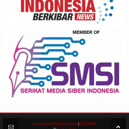
Indonesia Berkibar News
|
REDAKSI