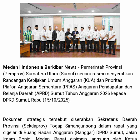
Medan | Indonesia Berkibar News
- Pemerintah Provinsi
(Pemprov) Sumatera Utara (Sumut) secara resmi menyerahkan
Rancangan Kebijakan Umum Anggaran (KUA) dan Prioritas
Plafon Anggaran Sementara (PPAS) Anggaran Pendapatan dan
Belanja Daerah (APBD) Sumut Tahun Anggaran 2026 kepada
DPRD Sumut, Rabu (15/10/2025).
Dokumen strategis tersebut diserahkan Sekretaris Daerah
Provinsi (Sekdaprov) Togap Simangunsong dalam rapat yang
digelar di Ruang Badan Anggaran (Banggar) DPRD Sumut, Jalan
Imam Bonjol, Medan. Rapat dipimpin langsung oleh Ketua