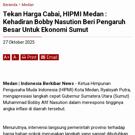
Beranda
Medan
Tekan Harga Cabai, HIPMI Medan :
Kehadiran Bobby Nasution Beri Pengaruh
Besar Untuk Ekonomi Sumut
27 Oktober 2025
A
+
A
-
Print
Email
Medan | Indonesia Berkibar News
- Ketua Himpunan
Pengusaha Muda Indonesia (HIPMI) Kota Medan, Ryalsyah Putra,
mengapresiasi langkah cepat Gubernur Sumatera Utara (Sumut)
Muhammad Bobby Afif Nasution dalam merespons tingginya
angka inflasi di daerah tersebut.
Menurutnya, intervensi langsung pemerintah provinsi terhadap
harga bahan pokok merupakan langkah yang sangat dibutuhkan