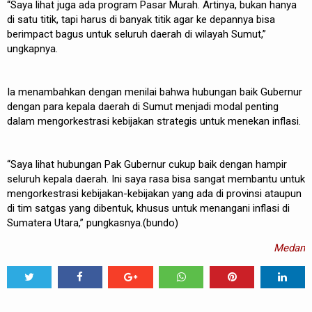
“Saya lihat juga ada program Pasar Murah. Artinya, bukan hanya
di satu titik, tapi harus di banyak titik agar ke depannya bisa
berimpact bagus untuk seluruh daerah di wilayah Sumut,”
ungkapnya.
Ia menambahkan dengan menilai bahwa hubungan baik Gubernur
dengan para kepala daerah di Sumut menjadi modal penting
dalam mengorkestrasi kebijakan strategis untuk menekan inflasi.
“Saya lihat hubungan Pak Gubernur cukup baik dengan hampir
seluruh kepala daerah. Ini saya rasa bisa sangat membantu untuk
mengorkestrasi kebijakan-kebijakan yang ada di provinsi ataupun
di tim satgas yang dibentuk, khusus untuk menangani inflasi di
Sumatera Utara,” pungkasnya.(bundo)
Medan
Tweet
Share
Share
Share
Share
Share
0