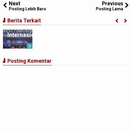
Next
Previous
Posting Lebih Baru
Posting Lama
Berita Terkait
Polda Sumut Bongkar Sindikat Scamming
Internasional di Apartemen Medan
2026-08-06
Posting Komentar