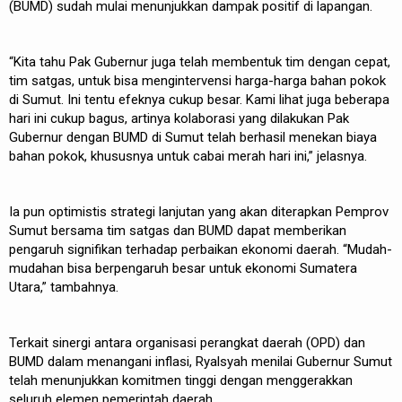
(BUMD) sudah mulai menunjukkan dampak positif di lapangan.
“Kita tahu Pak Gubernur juga telah membentuk tim dengan cepat,
tim satgas, untuk bisa mengintervensi harga-harga bahan pokok
di Sumut. Ini tentu efeknya cukup besar. Kami lihat juga beberapa
hari ini cukup bagus, artinya kolaborasi yang dilakukan Pak
Gubernur dengan BUMD di Sumut telah berhasil menekan biaya
bahan pokok, khususnya untuk cabai merah hari ini,” jelasnya.
Ia pun optimistis strategi lanjutan yang akan diterapkan Pemprov
Sumut bersama tim satgas dan BUMD dapat memberikan
pengaruh signifikan terhadap perbaikan ekonomi daerah. “Mudah-
mudahan bisa berpengaruh besar untuk ekonomi Sumatera
Utara,” tambahnya.
Terkait sinergi antara organisasi perangkat daerah (OPD) dan
BUMD dalam menangani inflasi, Ryalsyah menilai Gubernur Sumut
telah menunjukkan komitmen tinggi dengan menggerakkan
seluruh elemen pemerintah daerah.