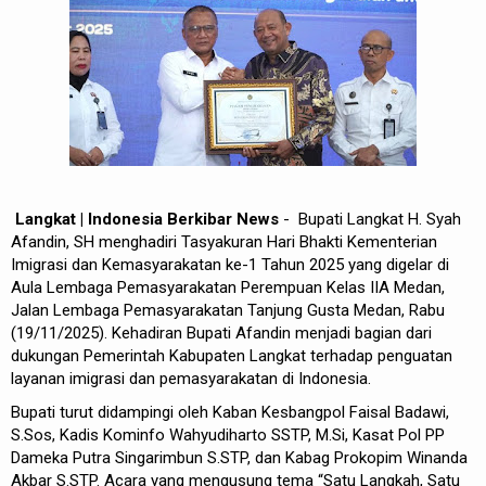
Langkat | Indonesia Berkibar News
- Bupati Langkat H. Syah
Afandin, SH menghadiri Tasyakuran Hari Bhakti Kementerian
Imigrasi dan Kemasyarakatan ke-1 Tahun 2025 yang digelar di
Aula Lembaga Pemasyarakatan Perempuan Kelas IIA Medan,
Jalan Lembaga Pemasyarakatan Tanjung Gusta Medan, Rabu
(19/11/2025). Kehadiran Bupati Afandin menjadi bagian dari
dukungan Pemerintah Kabupaten Langkat terhadap penguatan
layanan imigrasi dan pemasyarakatan di Indonesia.
Bupati turut didampingi oleh Kaban Kesbangpol Faisal Badawi,
S.Sos, Kadis Kominfo Wahyudiharto SSTP, M.Si, Kasat Pol PP
Dameka Putra Singarimbun S.STP, dan Kabag Prokopim Winanda
Akbar S.STP. Acara yang mengusung tema “Satu Langkah, Satu