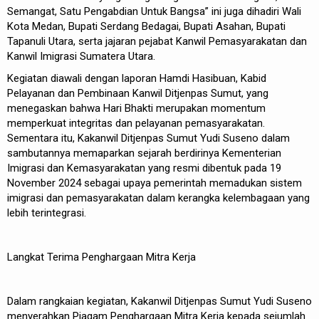
Semangat, Satu Pengabdian Untuk Bangsa” ini juga dihadiri Wali
Kota Medan, Bupati Serdang Bedagai, Bupati Asahan, Bupati
Tapanuli Utara, serta jajaran pejabat Kanwil Pemasyarakatan dan
Kanwil Imigrasi Sumatera Utara.
Kegiatan diawali dengan laporan Hamdi Hasibuan, Kabid
Pelayanan dan Pembinaan Kanwil Ditjenpas Sumut, yang
menegaskan bahwa Hari Bhakti merupakan momentum
memperkuat integritas dan pelayanan pemasyarakatan.
Sementara itu, Kakanwil Ditjenpas Sumut Yudi Suseno dalam
sambutannya memaparkan sejarah berdirinya Kementerian
Imigrasi dan Kemasyarakatan yang resmi dibentuk pada 19
November 2024 sebagai upaya pemerintah memadukan sistem
imigrasi dan pemasyarakatan dalam kerangka kelembagaan yang
lebih terintegrasi.
Langkat Terima Penghargaan Mitra Kerja
Dalam rangkaian kegiatan, Kakanwil Ditjenpas Sumut Yudi Suseno
menyerahkan Piagam Penghargaan Mitra Kerja kepada sejumlah