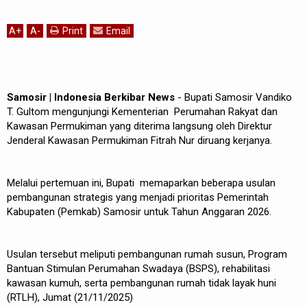
A
+
A
-
Print
Email
Samosir | Indonesia Berkibar News
- Bupati Samosir Vandiko
T. Gultom mengunjungi Kementerian Perumahan Rakyat dan
Kawasan Permukiman yang diterima langsung oleh Direktur
Jenderal Kawasan Permukiman Fitrah Nur diruang kerjanya.
Melalui pertemuan ini, Bupati memaparkan beberapa usulan
pembangunan strategis yang menjadi prioritas Pemerintah
Kabupaten (Pemkab) Samosir untuk Tahun Anggaran 2026.
Usulan tersebut meliputi pembangunan rumah susun, Program
Bantuan Stimulan Perumahan Swadaya (BSPS), rehabilitasi
kawasan kumuh, serta pembangunan rumah tidak layak huni
(RTLH), Jumat (21/11/2025)