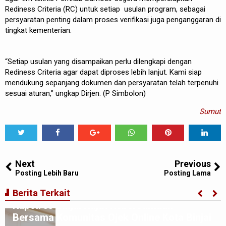
Rediness Criteria (RC) untuk setiap usulan program, sebagai
persyaratan penting dalam proses verifikasi juga penganggaran di
tingkat kementerian.
“Setiap usulan yang disampaikan perlu dilengkapi dengan
Rediness Criteria agar dapat diproses lebih lanjut. Kami siap
mendukung sepanjang dokumen dan persyaratan telah terpenuhi
sesuai aturan,” ungkap Dirjen. (P Simbolon)
Sumut
Tweet
Share
Share
Share
Share
Share
0
Next
Previous
Posting Lebih Baru
Posting Lama
Berita Terkait
Kapolres Binjai Rajut Kebersamaan
Bersama Komunitas Ojek Online Kota Binjai