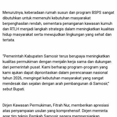
Menurutnya, keberadaan rumah susun dan program BSPS sangat
dibutuhkan untuk memenuhi kebutuhan masyarakat
berpenghasilan rendah, sementara penanganan kawasan kumuh
dan RTLH menjadi langkah strategis dalam meningkatkan kualitas
hidup masyarakat serta mewujudkan lingkungan yang sehat dan
tertata.
“Pemerintah Kabupaten Samosir terus berupaya meningkatkan
kualitas permukiman dengan menjalin kerja sama dan dukungan
dari pemerintah pusat. Kami berharap program-program yang
kami ajukan dapat diprioritaskan dalam perencanaan nasional
tahun 2026, mengingat kebutuhan masyarakat yang sangat
mendesak dan sejalan dengan arah pembangunan di Samosir,”
sebut Bupati.
Dirjen Kawasan Permukiman, Fitrah Nur, memberikan apresiasi
atas penyampaian usulan yang komprehensif. Dirjen meminta
agar tim teknis Pemkab Samosir segera mempersiapkan