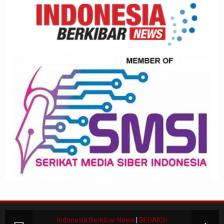
Indonesia Berkibar News
|
REDAKSI