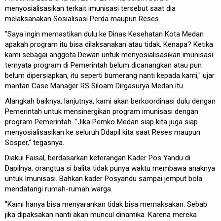
menyosialisasikan terkait imunisasi tersebut saat dia
melaksanakan Sosialisasi Perda maupun Reses.
"Saya ingin memastikan dulu ke Dinas Kesehatan Kota Medan
apakah program itu bisa dilaksanakan atau tidak. Kenapa? Ketika
kami sebagai anggota Dewan untuk menyosialisasikan imunisasi
ternyata program di Pemerintah belum dicanangkan atau pun
belum dipersiapkan, itu seperti bumerang nanti kepada kami," ujar
mantan Case Manager RS Siloam Dirgasurya Medan itu.
Alangkah baiknya, lanjutnya, kami akan berkoordinasi dulu dengan
Pemerintah untuk mensinergikan program imunisasi dengan
program Pemerintah. "Jika Pemko Medan siap kita juga siap
menyosialisasikan ke seluruh Ddapil kita saat Reses maupun
Sosper," tegasnya.
Diakui Faisal, berdasarkan keterangan Kader Pos Yandu di
Dapilnya, orangtua si balita tidak punya waktu membawa anaknya
untuk Imunisasi. Bahkan kader Posyandu sampai jemput bola
mendatangi rumah-rumah warga.
"Kami hanya bisa menyarankan tidak bisa memaksakan. Sebab
jika dipaksakan nanti akan muncul dinamika. Karena mereka