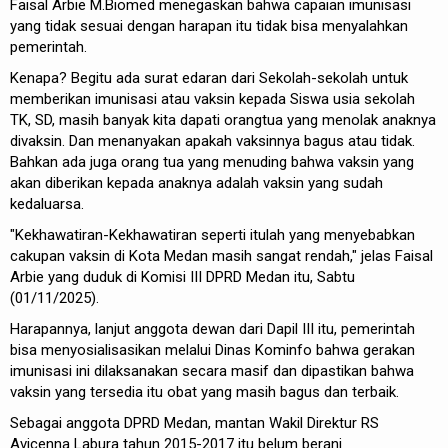
Faisal Arbie M.Biomed menegaskan bahwa capaian imunisasi
yang tidak sesuai dengan harapan itu tidak bisa menyalahkan
pemerintah.
Kenapa? Begitu ada surat edaran dari Sekolah-sekolah untuk
memberikan imunisasi atau vaksin kepada Siswa usia sekolah
TK, SD, masih banyak kita dapati orangtua yang menolak anaknya
divaksin. Dan menanyakan apakah vaksinnya bagus atau tidak.
Bahkan ada juga orang tua yang menuding bahwa vaksin yang
akan diberikan kepada anaknya adalah vaksin yang sudah
kedaluarsa.
"Kekhawatiran-Kekhawatiran seperti itulah yang menyebabkan
cakupan vaksin di Kota Medan masih sangat rendah," jelas Faisal
Arbie yang duduk di Komisi III DPRD Medan itu, Sabtu
(01/11/2025).
Harapannya, lanjut anggota dewan dari Dapil III itu, pemerintah
bisa menyosialisasikan melalui Dinas Kominfo bahwa gerakan
imunisasi ini dilaksanakan secara masif dan dipastikan bahwa
vaksin yang tersedia itu obat yang masih bagus dan terbaik.
Sebagai anggota DPRD Medan, mantan Wakil Direktur RS
Avicenna Labura tahun 2015-2017 itu belum berani