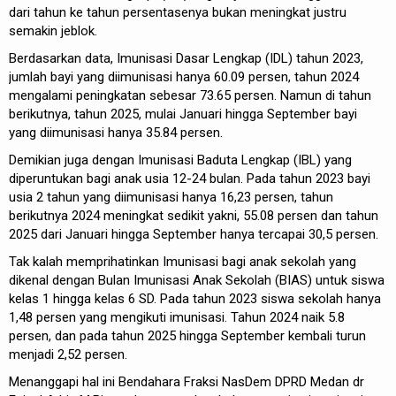
dari tahun ke tahun persentasenya bukan meningkat justru
semakin jeblok.
Berdasarkan data, Imunisasi Dasar Lengkap (IDL) tahun 2023,
jumlah bayi yang diimunisasi hanya 60.09 persen, tahun 2024
mengalami peningkatan sebesar 73.65 persen. Namun di tahun
berikutnya, tahun 2025, mulai Januari hingga September bayi
yang diimunisasi hanya 35.84 persen.
Demikian juga dengan Imunisasi Baduta Lengkap (IBL) yang
diperuntukan bagi anak usia 12-24 bulan. Pada tahun 2023 bayi
usia 2 tahun yang diimunisasi hanya 16,23 persen, tahun
berikutnya 2024 meningkat sedikit yakni, 55.08 persen dan tahun
2025 dari Januari hingga September hanya tercapai 30,5 persen.
Tak kalah memprihatinkan Imunisasi bagi anak sekolah yang
dikenal dengan Bulan Imunisasi Anak Sekolah (BIAS) untuk siswa
kelas 1 hingga kelas 6 SD. Pada tahun 2023 siswa sekolah hanya
1,48 persen yang mengikuti imunisasi. Tahun 2024 naik 5.8
persen, dan pada tahun 2025 hingga September kembali turun
menjadi 2,52 persen.
Menanggapi hal ini Bendahara Fraksi NasDem DPRD Medan dr