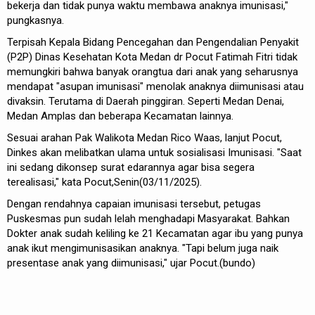
bekerja dan tidak punya waktu membawa anaknya imunisasi,"
pungkasnya.
Terpisah Kepala Bidang Pencegahan dan Pengendalian Penyakit
(P2P) Dinas Kesehatan Kota Medan dr Pocut Fatimah Fitri tidak
memungkiri bahwa banyak orangtua dari anak yang seharusnya
mendapat "asupan imunisasi" menolak anaknya diimunisasi atau
divaksin. Terutama di Daerah pinggiran. Seperti Medan Denai,
Medan Amplas dan beberapa Kecamatan lainnya.
Sesuai arahan Pak Walikota Medan Rico Waas, lanjut Pocut,
Dinkes akan melibatkan ulama untuk sosialisasi Imunisasi. "Saat
ini sedang dikonsep surat edarannya agar bisa segera
terealisasi," kata Pocut,Senin(03/11/2025).
Dengan rendahnya capaian imunisasi tersebut, petugas
Puskesmas pun sudah lelah menghadapi Masyarakat. Bahkan
Dokter anak sudah keliling ke 21 Kecamatan agar ibu yang punya
anak ikut mengimunisasikan anaknya. "Tapi belum juga naik
presentase anak yang diimunisasi," ujar Pocut.(bundo)