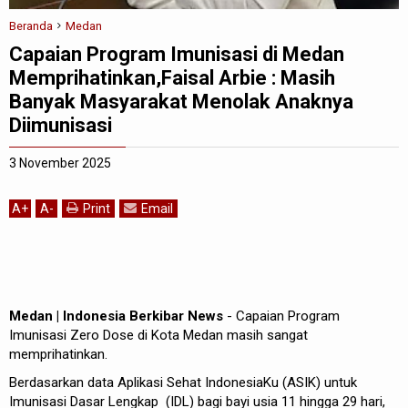
Beranda
Medan
Capaian Program Imunisasi di Medan
Memprihatinkan,Faisal Arbie : Masih
Banyak Masyarakat Menolak Anaknya
Diimunisasi
3 November 2025
A
+
A
-
Print
Email
Medan | Indonesia Berkibar News
- Capaian Program
Imunisasi Zero Dose di Kota Medan masih sangat
memprihatinkan.
Berdasarkan data Aplikasi Sehat IndonesiaKu (ASIK) untuk
Imunisasi Dasar Lengkap (IDL) bagi bayi usia 11 hingga 29 hari,