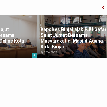
Rajut
Kapolres Binjai ajak PJU Safar
ersama
Salat Jumat Bersama
Online Kota
Masyarakat di Masjid Agung
Kota Binjai
2026-08-07