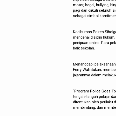
motor, begal, bullying, h
pagi dan diikuti seluruh 
sebagai simbol komitmen
Kasihumas Polres Sibol
mengenai disiplin hukum, 
penipuan online. Para pel
baik sekolah.
Menanggapi pelaksanaan 
Ferry Walintukan, member
jajarannya dalam melaku
“Program Police Goes To
tengah-tengah pelajar d
ditentukan oleh perilaku 
membimbing, dan member