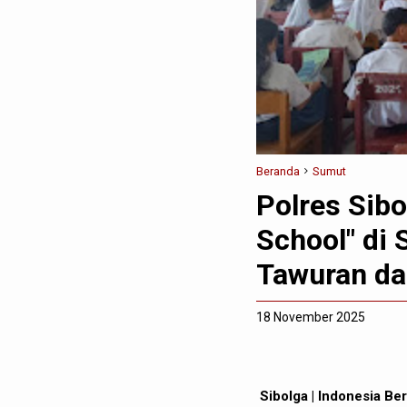
Beranda
Sumut
Polres Sibo
School" di 
Tawuran da
18 November 2025
Sibolga | Indonesia B