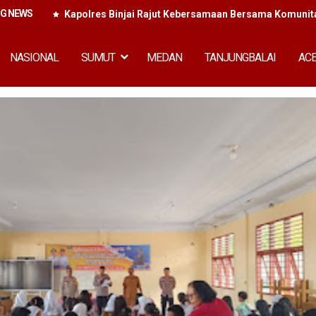
NG NEWS
Kapolres Binjai Rajut Kebersamaan Bersama Komunitas
NASIONAL
SUMUT
MEDAN
TANJUNGBALAI
AC