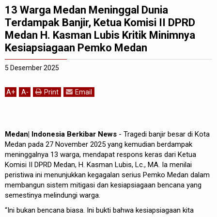
13 Warga Medan Meninggal Dunia
Terdampak Banjir, Ketua Komisi II DPRD
Medan H. Kasman Lubis Kritik Minimnya
Kesiapsiagaan Pemko Medan
5 Desember 2025
A
+
A
-
Print
Email
Medan| Indonesia Berkibar News
- Tragedi banjir besar di Kota
Medan pada 27 November 2025 yang kemudian berdampak
meninggalnya 13 warga, mendapat respons keras dari Ketua
Komisi II DPRD Medan, H. Kasman Lubis, Lc., MA. Ia menilai
peristiwa ini menunjukkan kegagalan serius Pemko Medan dalam
membangun sistem mitigasi dan kesiapsiagaan bencana yang
semestinya melindungi warga.
“Ini bukan bencana biasa. Ini bukti bahwa kesiapsiagaan kita