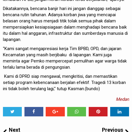
Dikatakannya, bencana banjir hari ini jangan dianggap sebagai
bencana rutin tahunan. Adanya korban jiwa yang mencapai
belasan orang harus menjadi titik tolak semua pihak dalam
mempersiapkan kesiapsiagaan dalam menghadapi bencana baik
itu dalam hal anggaran, infrastruktur dan sumberdaya manusia di
lapangan.
"Kami sangat mengapresiasi kerja Tim BPBD, OPD, dan jajaran
Kecamatan yang masih berjibaku di lapangan. Kami juga
meminta agar Pemko mempercepat pemulihan agar warga tidak
terlalu lama berada di pengungsian.
Kami di DPRD siap mengawal, mengkritisi, dan memastikan
setiap program kebencanaan berjalan efektif. Tragedi 13 korban
ini tidak boleh terulang lagi,” tutup Kasman.(bundo)
Medan
Tweet
Share
Share
Share
Share
Share
0
Next
Previous