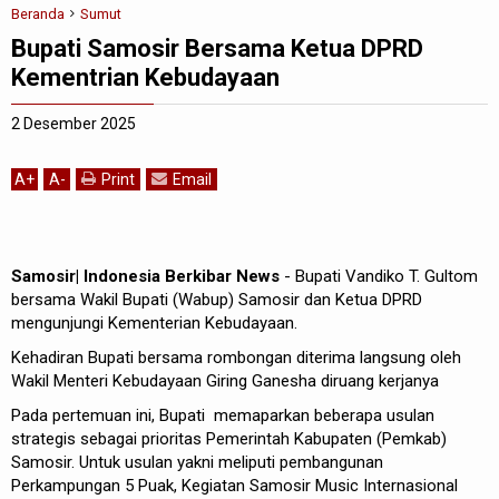
Beranda
Sumut
Bupati Samosir Bersama Ketua DPRD
Kementrian Kebudayaan
2 Desember 2025
A
+
A
-
Print
Email
Samosir| Indonesia Berkibar News
- Bupati Vandiko T. Gultom
bersama Wakil Bupati (Wabup) Samosir dan Ketua DPRD
mengunjungi Kementerian Kebudayaan.
Kehadiran Bupati bersama rombongan diterima langsung oleh
Wakil Menteri Kebudayaan Giring Ganesha diruang kerjanya
Pada pertemuan ini, Bupati memaparkan beberapa usulan
strategis sebagai prioritas Pemerintah Kabupaten (Pemkab)
Samosir. Untuk usulan yakni meliputi pembangunan
Perkampungan 5 Puak, Kegiatan Samosir Music Internasional