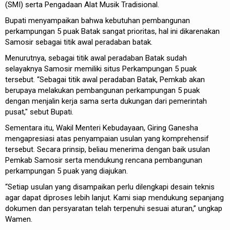
(SMI) serta Pengadaan Alat Musik Tradisional.
Bupati menyampaikan bahwa kebutuhan pembangunan
perkampungan 5 puak Batak sangat prioritas, hal ini dikarenakan
Samosir sebagai titik awal peradaban batak.
Menurutnya, sebagai titik awal peradaban Batak sudah
selayaknya Samosir memiliki situs Perkampungan 5 puak
tersebut. “Sebagai titik awal peradaban Batak, Pemkab akan
berupaya melakukan pembangunan perkampungan 5 puak
dengan menjalin kerja sama serta dukungan dari pemerintah
pusat," sebut Bupati.
Sementara itu, Wakil Menteri Kebudayaan, Giring Ganesha
mengapresiasi atas penyampaian usulan yang komprehensif
tersebut. Secara prinsip, beliau menerima dengan baik usulan
Pemkab Samosir serta mendukung rencana pembangunan
perkampungan 5 puak yang diajukan.
“Setiap usulan yang disampaikan perlu dilengkapi desain teknis
agar dapat diproses lebih lanjut. Kami siap mendukung sepanjang
dokumen dan persyaratan telah terpenuhi sesuai aturan,” ungkap
Wamen.