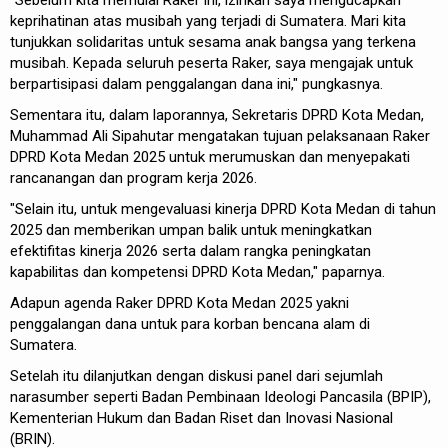
"Sebelum kita memulai Raker ini, izinkan saya mengucapkan
keprihatinan atas musibah yang terjadi di Sumatera. Mari kita
tunjukkan solidaritas untuk sesama anak bangsa yang terkena
musibah. Kepada seluruh peserta Raker, saya mengajak untuk
berpartisipasi dalam penggalangan dana ini," pungkasnya.
Sementara itu, dalam laporannya, Sekretaris DPRD Kota Medan,
Muhammad Ali Sipahutar mengatakan tujuan pelaksanaan Raker
DPRD Kota Medan 2025 untuk merumuskan dan menyepakati
rancanangan dan program kerja 2026.
"Selain itu, untuk mengevaluasi kinerja DPRD Kota Medan di tahun
2025 dan memberikan umpan balik untuk meningkatkan
efektifitas kinerja 2026 serta dalam rangka peningkatan
kapabilitas dan kompetensi DPRD Kota Medan," paparnya.
Adapun agenda Raker DPRD Kota Medan 2025 yakni
penggalangan dana untuk para korban bencana alam di
Sumatera.
Setelah itu dilanjutkan dengan diskusi panel dari sejumlah
narasumber seperti Badan Pembinaan Ideologi Pancasila (BPIP),
Kementerian Hukum dan Badan Riset dan Inovasi Nasional
(BRIN).