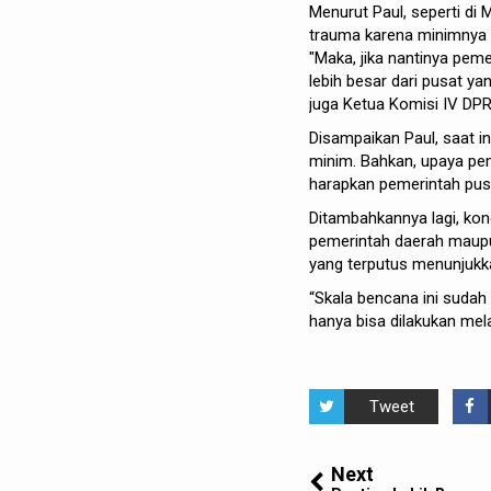
Menurut Paul, seperti di
trauma karena minimnya 
"Maka, jika nantinya pe
lebih besar dari pusat y
juga Ketua Komisi IV DPR
Disampaikan Paul, saat 
minim. Bahkan, upaya pemu
harapkan pemerintah pus
Ditambahkannya lagi, kond
pemerintah daerah maupun
yang terputus menunjukka
“Skala bencana ini sudah
hanya bisa dilakukan mel
Tweet
Next