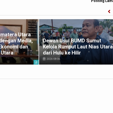
Posting Lam
umatera Utara
 dengan Media,
Dewan Usul BUMD Sumut
Ekonomi dan
Kelola Rumput Laut Nias Utara
 Utara
dari Hulu ke Hilir
2026-08-06