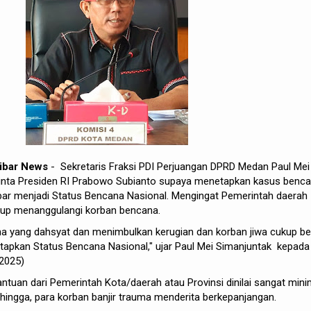
kibar News
- Sekretaris Fraksi PDI Perjuangan DPRD Medan Paul Mei
inta Presiden RI Prabowo Subianto supaya menetapkan kasus benc
ar menjadi Status Bencana Nasional. Mengingat Pemerintah daerah
nggup menanggulangi korban bencana.
a yang dahsyat dan menimbulkan kerugian dan korban jiwa cukup be
tapkan Status Bencana Nasional," ujar Paul Mei Simanjuntak kepada
2025)
bantuan dari Pemerintah Kota/daerah atau Provinsi dinilai sangat mini
hingga, para korban banjir trauma menderita berkepanjangan.