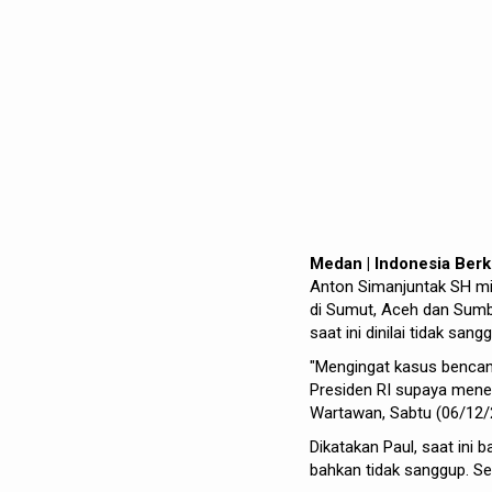
Medan | Indonesia Ber
Anton Simanjuntak SH m
di Sumut, Aceh dan Sumb
saat ini dinilai tidak sa
"Mengingat kasus bencan
Presiden RI supaya mene
Wartawan, Sabtu (06/12/
Dikatakan Paul, saat ini 
bahkan tidak sanggup. Se