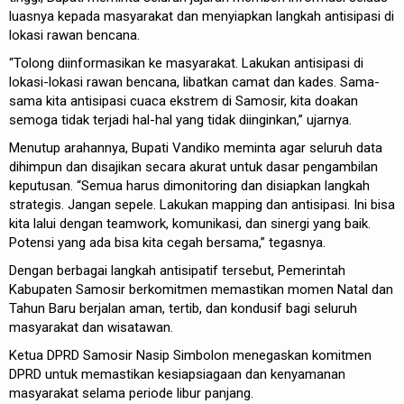
luasnya kepada masyarakat dan menyiapkan langkah antisipasi di
lokasi rawan bencana.
“Tolong diinformasikan ke masyarakat. Lakukan antisipasi di
lokasi-lokasi rawan bencana, libatkan camat dan kades. Sama-
sama kita antisipasi cuaca ekstrem di Samosir, kita doakan
semoga tidak terjadi hal-hal yang tidak diinginkan,” ujarnya.
Menutup arahannya, Bupati Vandiko meminta agar seluruh data
dihimpun dan disajikan secara akurat untuk dasar pengambilan
keputusan. “Semua harus dimonitoring dan disiapkan langkah
strategis. Jangan sepele. Lakukan mapping dan antisipasi. Ini bisa
kita lalui dengan teamwork, komunikasi, dan sinergi yang baik.
Potensi yang ada bisa kita cegah bersama,” tegasnya.
Dengan berbagai langkah antisipatif tersebut, Pemerintah
Kabupaten Samosir berkomitmen memastikan momen Natal dan
Tahun Baru berjalan aman, tertib, dan kondusif bagi seluruh
masyarakat dan wisatawan.
Ketua DPRD Samosir Nasip Simbolon menegaskan komitmen
DPRD untuk memastikan kesiapsiagaan dan kenyamanan
masyarakat selama periode libur panjang.