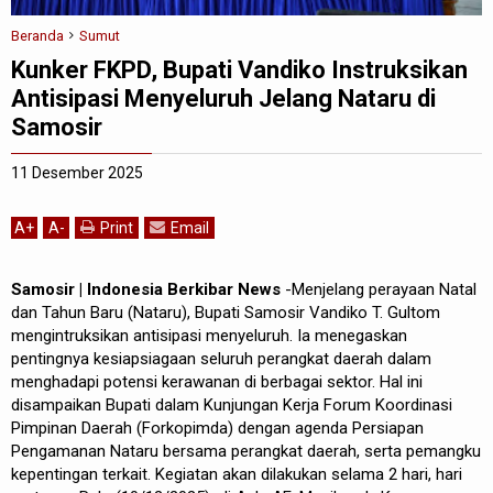
Beranda
Sumut
Kunker FKPD, Bupati Vandiko Instruksikan
Antisipasi Menyeluruh Jelang Nataru di
Samosir
11 Desember 2025
A
+
A
-
Print
Email
Samosir | Indonesia Berkibar News
-Menjelang perayaan Natal
dan Tahun Baru (Nataru), Bupati Samosir Vandiko T. Gultom
mengintruksikan antisipasi menyeluruh. Ia menegaskan
pentingnya kesiapsiagaan seluruh perangkat daerah dalam
menghadapi potensi kerawanan di berbagai sektor. Hal ini
disampaikan Bupati dalam Kunjungan Kerja Forum Koordinasi
Pimpinan Daerah (Forkopimda) dengan agenda Persiapan
Pengamanan Nataru bersama perangkat daerah, serta pemangku
kepentingan terkait. Kegiatan akan dilakukan selama 2 hari, hari