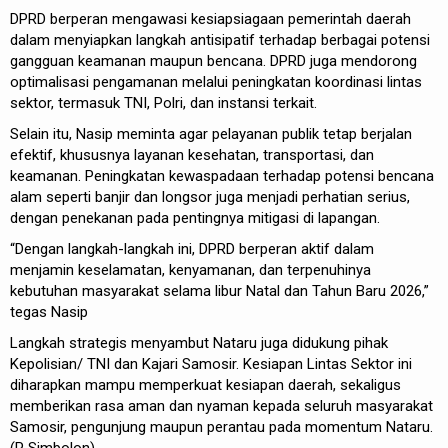
DPRD berperan mengawasi kesiapsiagaan pemerintah daerah
dalam menyiapkan langkah antisipatif terhadap berbagai potensi
gangguan keamanan maupun bencana. DPRD juga mendorong
optimalisasi pengamanan melalui peningkatan koordinasi lintas
sektor, termasuk TNI, Polri, dan instansi terkait.
Selain itu, Nasip meminta agar pelayanan publik tetap berjalan
efektif, khususnya layanan kesehatan, transportasi, dan
keamanan. Peningkatan kewaspadaan terhadap potensi bencana
alam seperti banjir dan longsor juga menjadi perhatian serius,
dengan penekanan pada pentingnya mitigasi di lapangan.
“Dengan langkah-langkah ini, DPRD berperan aktif dalam
menjamin keselamatan, kenyamanan, dan terpenuhinya
kebutuhan masyarakat selama libur Natal dan Tahun Baru 2026,”
tegas Nasip
Langkah strategis menyambut Nataru juga didukung pihak
Kepolisian/ TNI dan Kajari Samosir. Kesiapan Lintas Sektor ini
diharapkan mampu memperkuat kesiapan daerah, sekaligus
memberikan rasa aman dan nyaman kepada seluruh masyarakat
Samosir, pengunjung maupun perantau pada momentum Nataru.
(P Simbolon)