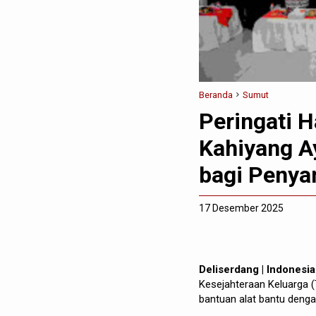
Beranda
Sumut
Peringati Ha
Kahiyang A
bagi Penya
17 Desember 2025
Deliserdang | Indonesi
Kesejahteraan Keluarga 
bantuan alat bantu dengar