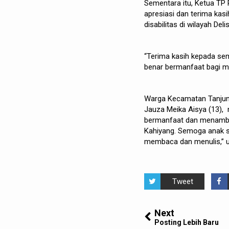
Sementara itu, Ketua TP
apresiasi dan terima kas
disabilitas di wilayah Deli
“Terima kasih kepada sem
benar bermanfaat bagi mas
Warga Kecamatan Tanjung
Jauza Meika Aisya (13), 
bermanfaat dan menambah
Kahiyang. Semoga anak sa
membaca dan menulis,” 
Tweet
Next
Posting Lebih Baru