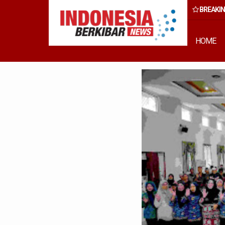
BREAKI
, Wong Cun Sen: Ini Bukan Kegiatan Formal, Tapi Komitmen Wujud
Pembangunan Inklusif
HOME