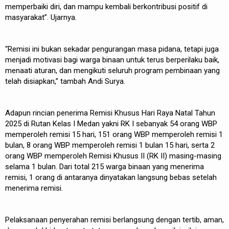
memperbaiki diri, dan mampu kembali berkontribusi positif di
masyarakat”. Ujarnya.
“Remisi ini bukan sekadar pengurangan masa pidana, tetapi juga
menjadi motivasi bagi warga binaan untuk terus berperilaku baik,
menaati aturan, dan mengikuti seluruh program pembinaan yang
telah disiapkan,” tambah Andi Surya.
Adapun rincian penerima Remisi Khusus Hari Raya Natal Tahun
2025 di Rutan Kelas I Medan yakni RK I sebanyak 54 orang WBP
memperoleh remisi 15 hari, 151 orang WBP memperoleh remisi 1
bulan, 8 orang WBP memperoleh remisi 1 bulan 15 hari, serta 2
orang WBP memperoleh Remisi Khusus II (RK II) masing-masing
selama 1 bulan. Dari total 215 warga binaan yang menerima
remisi, 1 orang di antaranya dinyatakan langsung bebas setelah
menerima remisi.
Pelaksanaan penyerahan remisi berlangsung dengan tertib, aman,