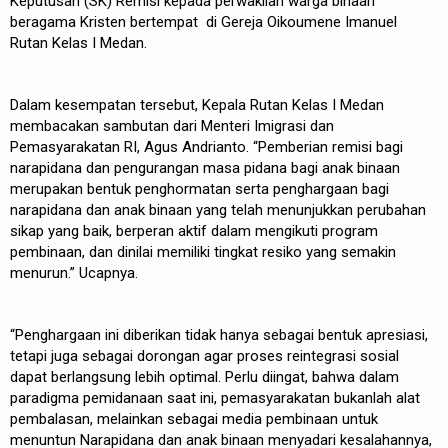
Keputusan (SK) Remisi kepada perwakilan warga binaan
beragama Kristen bertempat di Gereja Oikoumene Imanuel
Rutan Kelas I Medan.
Dalam kesempatan tersebut, Kepala Rutan Kelas I Medan
membacakan sambutan dari Menteri Imigrasi dan
Pemasyarakatan RI, Agus Andrianto. “Pemberian remisi bagi
narapidana dan pengurangan masa pidana bagi anak binaan
merupakan bentuk penghormatan serta penghargaan bagi
narapidana dan anak binaan yang telah menunjukkan perubahan
sikap yang baik, berperan aktif dalam mengikuti program
pembinaan, dan dinilai memiliki tingkat resiko yang semakin
menurun.” Ucapnya.
“Penghargaan ini diberikan tidak hanya sebagai bentuk apresiasi,
tetapi juga sebagai dorongan agar proses reintegrasi sosial
dapat berlangsung lebih optimal. Perlu diingat, bahwa dalam
paradigma pemidanaan saat ini, pemasyarakatan bukanlah alat
pembalasan, melainkan sebagai media pembinaan untuk
menuntun Narapidana dan anak binaan menyadari kesalahannya,