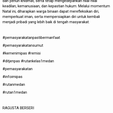
dan penuh khidmat, serta tetap mengedepankan nilai-nilai
keadilan, kemanusiaan, dan kepastian hukum. Melalui momentum
Natal ini, diharapkan warga binaan dapat merefleksikan diri,
memperkuat iman, serta mempersiapkan diri untuk kembali
menjadi pribadi yang lebih baik di tengah masyarakat.
#pemasyarakatanpastibermanfaat
#pemasyarakatansumut
#kemenimipas #remisi
#ditjenpas #rutankelas1medan
#pemasyarakatan
#infoimipas
#rutanmedan
#rutan1medan
RAGUSTA BERSERI