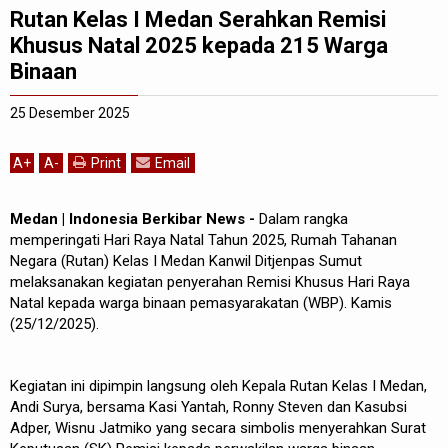
Rutan Kelas I Medan Serahkan Remisi
Khusus Natal 2025 kepada 215 Warga
Binaan
25 Desember 2025
A
+
A
-
Print
Email
Medan | Indonesia Berkibar News -
Dalam rangka
memperingati Hari Raya Natal Tahun 2025, Rumah Tahanan
Negara (Rutan) Kelas I Medan Kanwil Ditjenpas Sumut
melaksanakan kegiatan penyerahan Remisi Khusus Hari Raya
Natal kepada warga binaan pemasyarakatan (WBP). Kamis
(25/12/2025).
Kegiatan ini dipimpin langsung oleh Kepala Rutan Kelas I Medan,
Andi Surya, bersama Kasi Yantah, Ronny Steven dan Kasubsi
Adper, Wisnu Jatmiko yang secara simbolis menyerahkan Surat