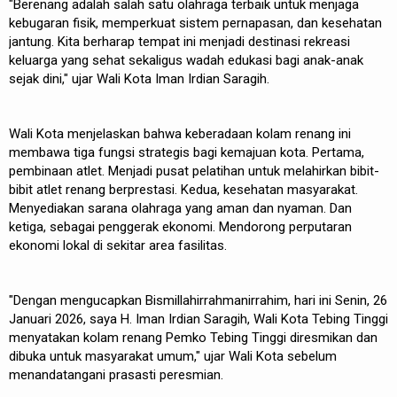
"Berenang adalah salah satu olahraga terbaik untuk menjaga
kebugaran fisik, memperkuat sistem pernapasan, dan kesehatan
jantung. Kita berharap tempat ini menjadi destinasi rekreasi
keluarga yang sehat sekaligus wadah edukasi bagi anak-anak
sejak dini," ujar Wali Kota Iman Irdian Saragih.
Wali Kota menjelaskan bahwa keberadaan kolam renang ini
membawa tiga fungsi strategis bagi kemajuan kota. Pertama,
pembinaan atlet. Menjadi pusat pelatihan untuk melahirkan bibit-
bibit atlet renang berprestasi. Kedua, kesehatan masyarakat.
Menyediakan sarana olahraga yang aman dan nyaman. Dan
ketiga, sebagai penggerak ekonomi. Mendorong perputaran
ekonomi lokal di sekitar area fasilitas.
"Dengan mengucapkan Bismillahirrahmanirrahim, hari ini Senin, 26
Januari 2026, saya H. Iman Irdian Saragih, Wali Kota Tebing Tinggi
menyatakan kolam renang Pemko Tebing Tinggi diresmikan dan
dibuka untuk masyarakat umum," ujar Wali Kota sebelum
menandatangani prasasti peresmian.