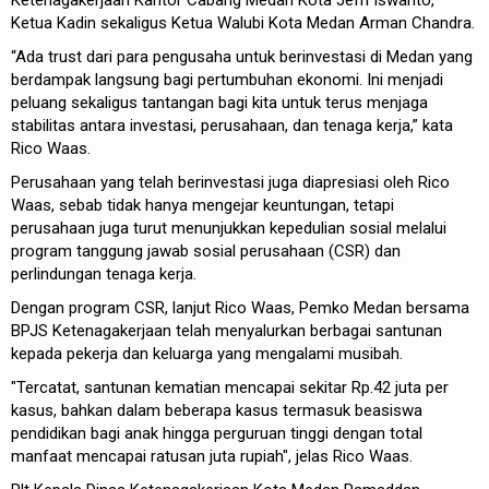
Ketenagakerjaan Kantor Cabang Medan Kota Jefri Iswanto,
Ketua Kadin sekaligus Ketua Walubi Kota Medan Arman Chandra.
“Ada trust dari para pengusaha untuk berinvestasi di Medan yang
berdampak langsung bagi pertumbuhan ekonomi. Ini menjadi
peluang sekaligus tantangan bagi kita untuk terus menjaga
stabilitas antara investasi, perusahaan, dan tenaga kerja,” kata
Rico Waas.
Perusahaan yang telah berinvestasi juga diapresiasi oleh Rico
Waas, sebab tidak hanya mengejar keuntungan, tetapi
perusahaan juga turut menunjukkan kepedulian sosial melalui
program tanggung jawab sosial perusahaan (CSR) dan
perlindungan tenaga kerja.
Dengan program CSR, lanjut Rico Waas, Pemko Medan bersama
BPJS Ketenagakerjaan telah menyalurkan berbagai santunan
kepada pekerja dan keluarga yang mengalami musibah.
"Tercatat, santunan kematian mencapai sekitar Rp.42 juta per
kasus, bahkan dalam beberapa kasus termasuk beasiswa
pendidikan bagi anak hingga perguruan tinggi dengan total
manfaat mencapai ratusan juta rupiah", jelas Rico Waas.