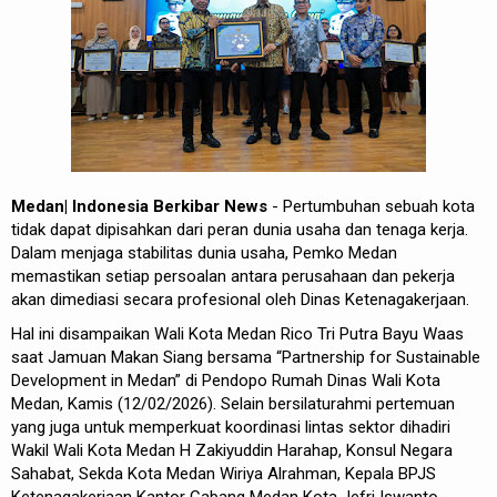
Medan| Indonesia Berkibar News
- Pertumbuhan sebuah kota
tidak dapat dipisahkan dari peran dunia usaha dan tenaga kerja.
Dalam menjaga stabilitas dunia usaha, Pemko Medan
memastikan setiap persoalan antara perusahaan dan pekerja
akan dimediasi secara profesional oleh Dinas Ketenagakerjaan.
Hal ini disampaikan Wali Kota Medan Rico Tri Putra Bayu Waas
saat Jamuan Makan Siang bersama “Partnership for Sustainable
Development in Medan” di Pendopo Rumah Dinas Wali Kota
Medan, Kamis (12/02/2026). Selain bersilaturahmi pertemuan
yang juga untuk memperkuat koordinasi lintas sektor dihadiri
Wakil Wali Kota Medan H Zakiyuddin Harahap, Konsul Negara
Sahabat, Sekda Kota Medan Wiriya Alrahman, Kepala BPJS