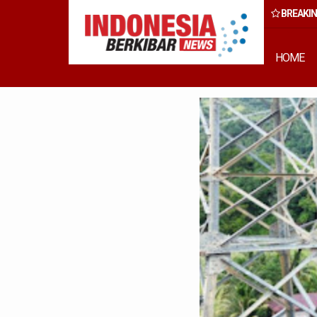
BREAKI
Wong Chun Sen Dorong Transformasi Fungsi Dewan Melalui Inovas
Digitalisasi
HOME