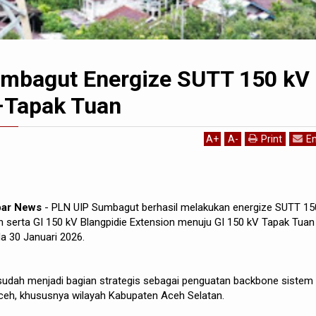
mbagut Energize SUTT 150 kV
–Tapak Tuan
A
+
A
-
Print
Em
bar News
- PLN UIP Sumbagut berhasil melakukan energize SUTT 15
 serta GI 150 kV Blangpidie Extension menuju GI 150 kV Tapak Tuan
a 30 Januari 2026.
sudah menjadi bagian strategis sebagai penguatan backbone sistem
 Aceh, khususnya wilayah Kabupaten Aceh Selatan.