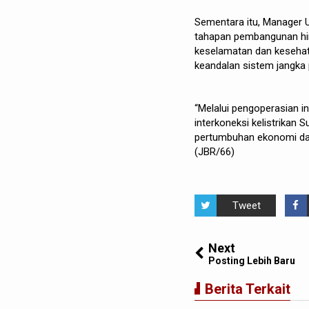
Sementara itu, Manager
tahapan pembangunan hin
keselamatan dan kesehat
keandalan sistem jangka 
“Melalui pengoperasian 
interkoneksi kelistrikan 
pertumbuhan ekonomi dan
(JBR/66)
Tweet
Next
Posting Lebih Baru
Berita Terkait