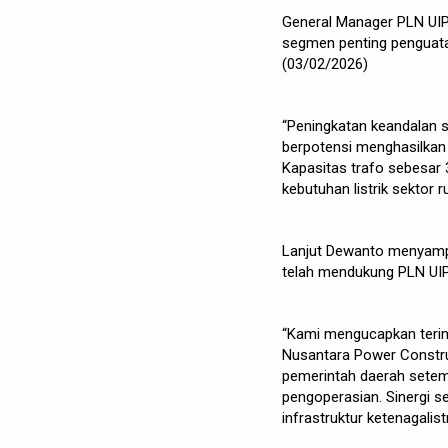
General Manager PLN UIP
segmen penting penguatan
(03/02/2026)
“Peningkatan keandalan si
berpotensi menghasilkan 
Kapasitas trafo sebesar
kebutuhan listrik sektor 
Lanjut Dewanto menyampa
telah mendukung PLN UIP 
“Kami mengucapkan terim
Nusantara Power Construc
pemerintah daerah sete
pengoperasian. Sinergi s
infrastruktur ketenagalist