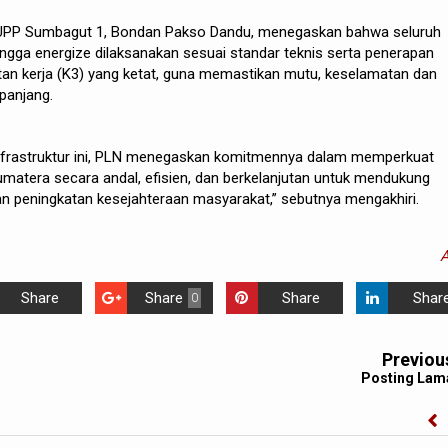
 UPP Sumbagut 1, Bondan Pakso Dandu, menegaskan bahwa seluruh
gga energize dilaksanakan sesuai standar teknis serta penerapan
an kerja (K3) yang ketat, guna memastikan mutu, keselamatan dan
panjang.
infrastruktur ini, PLN menegaskan komitmennya dalam memperkuat
Sumatera secara andal, efisien, dan berkelanjutan untuk mendukung
 peningkatan kesejahteraan masyarakat,” sebutnya mengakhiri.
Share
Share
Share
Shar
0
Previou
Posting Lam