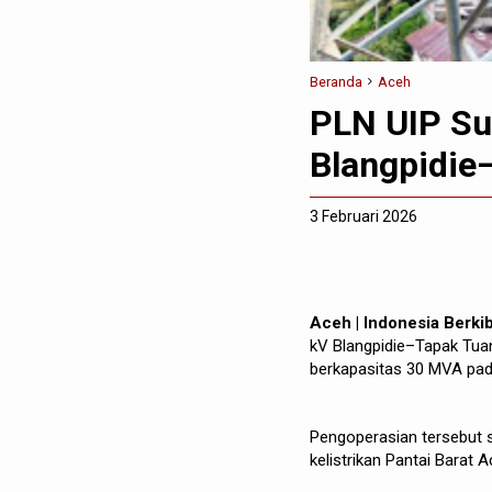
Beranda
Aceh
PLN UIP Su
Blangpidie
3 Februari 2026
Aceh | Indonesia Berki
kV Blangpidie–Tapak Tuan
berkapasitas 30 MVA pad
Pengoperasian tersebut 
kelistrikan Pantai Barat