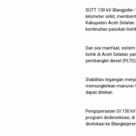
SUTT 150 kV Blangpidie–
kilometer sirkit, memben
Kabupaten Aceh Selatan. 
kontinuitas pasokan listr
Dari sisi manfaat, siste
listrik di Aceh Selatan
pembangkit diesel (PLTD)
Stabilitas tegangan menja
memungkinkan manuver b
dapat ditekan.
Pengoperasian GI 150 kV
program dedieselisasi, d
direlokasi ke Blangkejere